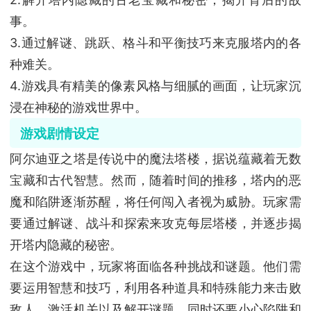
事。
3.通过解谜、跳跃、格斗和平衡技巧来克服塔内的各
种难关。
4.游戏具有精美的像素风格与细腻的画面，让玩家沉
浸在神秘的游戏世界中。
游戏剧情设定
阿尔迪亚之塔是传说中的魔法塔楼，据说蕴藏着无数
宝藏和古代智慧。然而，随着时间的推移，塔内的恶
魔和陷阱逐渐苏醒，将任何闯入者视为威胁。玩家需
要通过解谜、战斗和探索来攻克每层塔楼，并逐步揭
开塔内隐藏的秘密。
在这个游戏中，玩家将面临各种挑战和谜题。他们需
要运用智慧和技巧，利用各种道具和特殊能力来击败
敌人、激活机关以及解开谜题，同时还要小心陷阱和