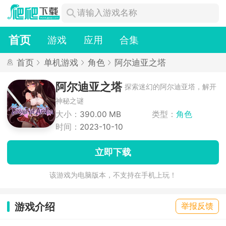
首页
游戏
应用
合集
首页
单机游戏
角色
阿尔迪亚之塔
阿尔迪亚之塔
探索迷幻的阿尔迪亚塔，解开
神秘之谜
大小：
390.00 MB
类型：
角色
时间：
2023-10-10
立即下载
该游戏为电脑版本，不支持在手机上玩！
游戏介绍
举报反馈