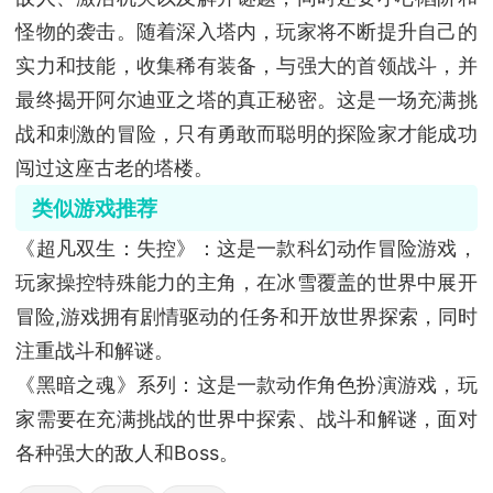
怪物的袭击。随着深入塔内，玩家将不断提升自己的
实力和技能，收集稀有装备，与强大的首领战斗，并
最终揭开阿尔迪亚之塔的真正秘密。这是一场充满挑
战和刺激的冒险，只有勇敢而聪明的探险家才能成功
闯过这座古老的塔楼。
类似游戏推荐
《超凡双生：失控》：这是一款科幻动作冒险游戏，
玩家操控特殊能力的主角，在冰雪覆盖的世界中展开
冒险,游戏拥有剧情驱动的任务和开放世界探索，同时
注重战斗和解谜。
《黑暗之魂》系列：这是一款动作角色扮演游戏，玩
家需要在充满挑战的世界中探索、战斗和解谜，面对
各种强大的敌人和Boss。