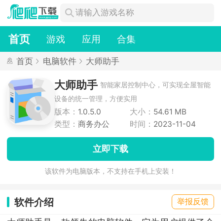
首页
游戏
应用
合集
首页
电脑软件
大师助手
大师助手
智能家居控制中心，可实现全屋智能
设备的统一管理，方便实用
版本：
1.0.5.0
大小：
54.61 MB
类型：
商务办公
时间：
2023-11-04
立即下载
该软件为电脑版本，不支持在手机上安装！
软件介绍
举报反馈