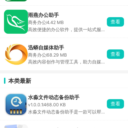
Excel文件中的内容批量转换成图片格
式
雨燕办公助手
查看
商务办公
4.42 MB
高效便捷的办公软件，提供一站式服
务，包括文档管理、日程安排、任务跟
踪等功能
迅蟒自媒体助手
查看
商务办公
68.29 MB
高效内容创作与管理工具，助力自媒体
人轻松运营多个平台，提升内容质量和
传播效果
本类最新
水淼文件动态备份助手
查看
v1.0.0.1
468.00 KB
水淼文件动态备份助手是一款可以帮助
用户自动备份文件 ...