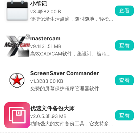
小笔记
查看
v3.4
582.00 B
便捷记录生活点滴，随时随地，轻松捕
捉灵感瞬间
mastercam
查看
v9.1
131.51 MB
高效CAD/CAM软件，集设计、编程与
模拟于一体，助力智能制造
ScreenSaver Commander
查看
v1.3
283.00 KB
免费的屏幕保护程序管理器软件
优速文件备份大师
查看
v2.0.5.3
1.93 MB
功能强大的文件备份工具，它支持多种
备份方式和运行方法