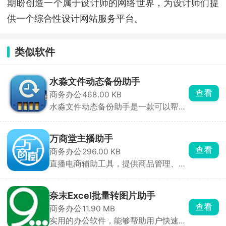
期盼创造一个属于设计师的网络世界，为设计师们提
供一个综合性设计网站服务平台。
类似软件
水淼文件动态备份助手
查看
商务办公
468.00 KB
水淼文件动态备份助手是一款可以帮助
用户自动备份文件 ...
万商堂主播助手
查看
商务办公
296.00 KB
直播电商辅助工具，提供商品管理、数
据分析等功能，助力高效直播
奈末Excel批量转图片助手
查看
商务办公
11.90 MB
实用的办公软件，能够帮助用户快速将