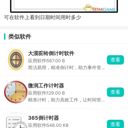
可在软件上看到日期时间用时多少
类似软件
大漠驼铃倒计时软件
查看
应用软件
587.00 B
简洁易用，精准倒计时，助力事件管理
与提醒
微润工作计时器
查看
应用软件
129.00 B
精准计时，助力高效工作，让时间管理
更轻松
365倒计时器
查看
应用软件
548.00 KB