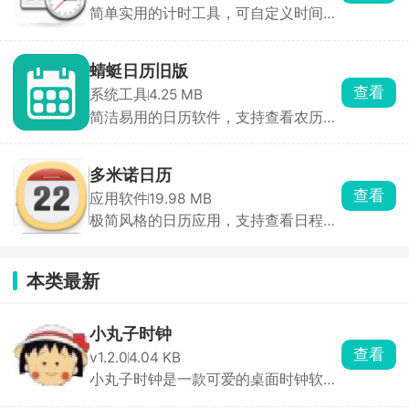
简单实用的计时工具，可自定义时间、
提醒方式，帮助您高效规划时间，轻松
应对各种倒计时任务
蜻蜓日历旧版
查看
系统工具
4.25 MB
简洁易用的日历软件，支持查看农历、
黄历、节日等信息，方便实用
多米诺日历
查看
应用软件
19.98 MB
极简风格的日历应用，支持查看日程、
待办事项和日历事件，方便用户管理时
间
本类最新
小丸子时钟
查看
v1.2.0
4.04 KB
小丸子时钟是一款可爱的桌面时钟软
件，以小丸子为主题 ...