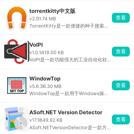
torrentkitty中文版
查看
v2.0
1.74 MB
TorrentKitty是一款便捷的种子搜索工
具，为用户提供了 ...
VolPI
查看
v1.0.1
419.00 KB
VolPI是一款功能强大的工业自动化软
件，主要用于监控 ...
WindowTop
查看
v5.6.3
6.30 MB
WindowTop是一款用于Windows操作
系统的实用工具软件， ...
ASoft.NET Version Detector
查看
v17.1
849.92 KB
ASoft.NETVersionDetector是一款方便
实用的工具软件， ...