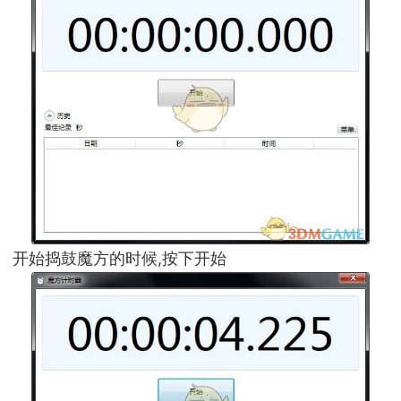
开始捣鼓魔方的时候,按下开始