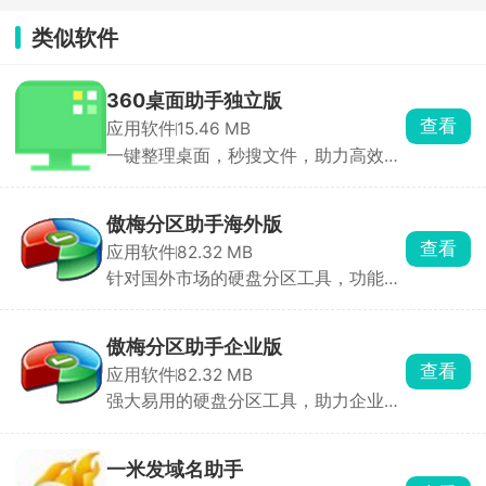
类似软件
360桌面助手独立版
查看
应用软件
15.46 MB
一键整理桌面，秒搜文件，助力高效工
作与生活
傲梅分区助手海外版
查看
应用软件
82.32 MB
针对国外市场的硬盘分区工具，功能强
大且易于使用
傲梅分区助手企业版
查看
应用软件
82.32 MB
强大易用的硬盘分区工具，助力企业高
效管理磁盘空间
一米发域名助手