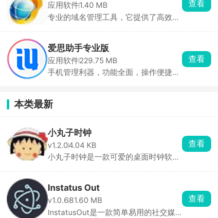
查看
应用软件
1.40 MB
专业的域名管理工具，它提供了高效的
域名管理功能
爱思助手专业版
查看
应用软件
229.75 MB
手机管理利器，功能全面，操作便捷，
安全高效
本类最新
小丸子时钟
查看
v1.2.0
4.04 KB
小丸子时钟是一款可爱的桌面时钟软
件，以小丸子为主题 ...
Instatus Out
查看
v1.0.6
81.60 MB
InstatusOut是一款简单易用的社交媒