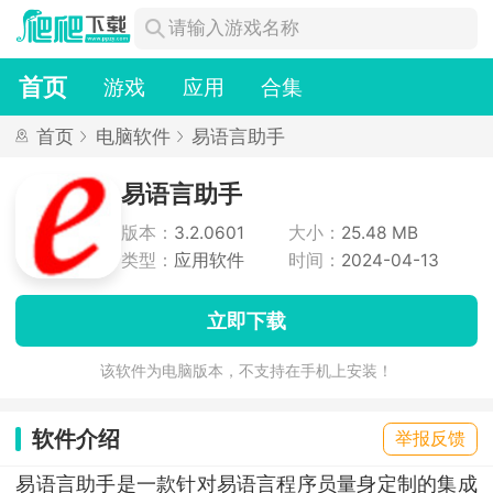
首页
游戏
应用
合集
首页
电脑软件
易语言助手
易语言助手
版本：
3.2.0601
大小：
25.48 MB
类型：
应用软件
时间：
2024-04-13
立即下载
该软件为电脑版本，不支持在手机上安装！
软件介绍
举报反馈
易语言助手是一款针对易语言程序员量身定制的集成