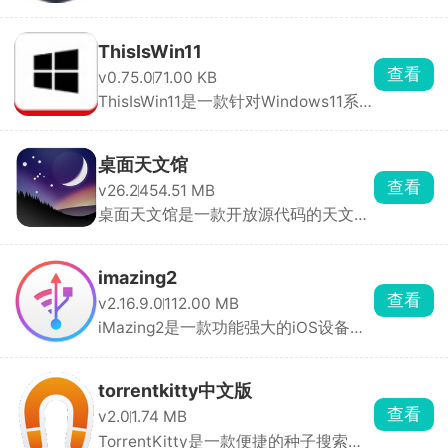
体排版工具，提供 ...
ThisIsWin11
查看
v0.75.0
71.00 KB
ThisIsWin11是一款针对Windows11系
统定制的优化工具软 ...
桌面天文馆
查看
v26.2
454.51 MB
桌面天文馆是一款开放源代码的天文学
软件，可让用户通 ...
imazing2
查看
v2.16.9.0
112.00 MB
iMazing2是一款功能强大的iOS设备管
理软件，可以帮助 ...
torrentkitty中文版
查看
v2.0
1.74 MB
TorrentKitty是一款便捷的种子搜索工