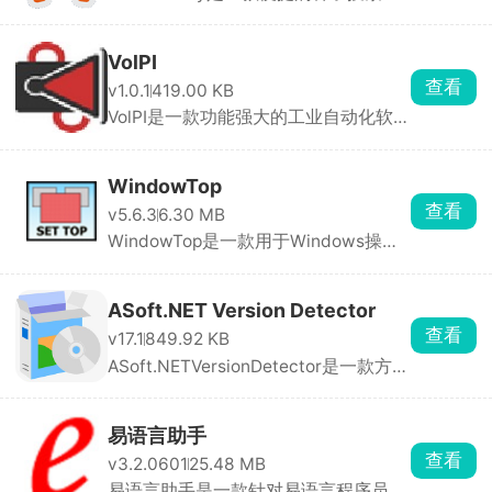
具，为用户提供了 ...
VolPI
查看
v1.0.1
419.00 KB
VolPI是一款功能强大的工业自动化软
件，主要用于监控 ...
WindowTop
查看
v5.6.3
6.30 MB
WindowTop是一款用于Windows操作
系统的实用工具软件， ...
ASoft.NET Version Detector
查看
v17.1
849.92 KB
ASoft.NETVersionDetector是一款方便
实用的工具软件， ...
易语言助手
查看
v3.2.0601
25.48 MB
易语言助手是一款针对易语言程序员量