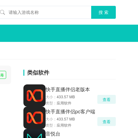
类似软件
无毒
快手直播伴侣老版本
大小：
433.57 MB
查看
类型：
应用软件
快手直播伴侣pc客户端
大小：
433.57 MB
查看
类型：
应用软件
音悦台