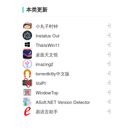
集
本类更新
小丸子时钟
Instatus Out
ThisIsWin11
桌面天文馆
imazing2
torrentkitty中文版
VolPI
WindowTop
ASoft.NET Version Detector
易语言助手