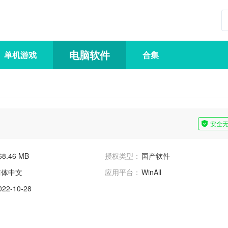
电脑软件
单机游戏
合集
安全
68.46 MB
授权类型：
国产软件
简体中文
应用平台：
WinAll
022-10-28