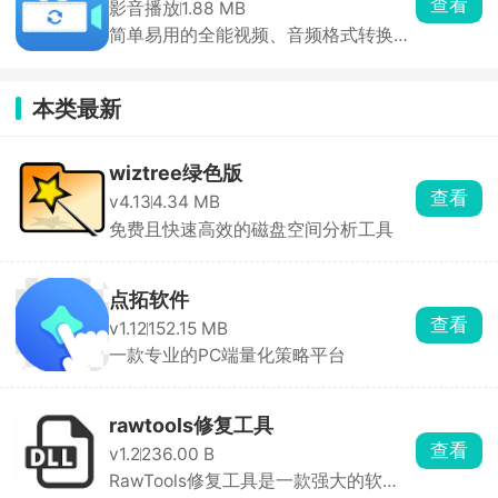
查看
影音播放
1.88 MB
简单易用的全能视频、音频格式转换工
具
本类最新
wiztree绿色版
查看
v4.13
4.34 MB
免费且快速高效的磁盘空间分析工具
点拓软件
查看
v1.12
152.15 MB
一款专业的PC端量化策略平台
rawtools修复工具
查看
v1.2
236.00 B
RawTools修复工具是一款强大的软