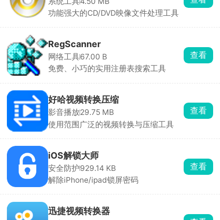
系统工具
4.50 MB
功能强大的CD/DVD映像文件处理工具
RegScanner
查看
网络工具
67.00 B
免费、小巧的实用注册表搜索工具
好哈视频转换压缩
查看
影音播放
29.75 MB
使用范围广泛的视频转换与压缩工具
iOS解锁大师
查看
安全防护
929.14 KB
解除iPhone/ipad锁屏密码
迅捷视频转换器