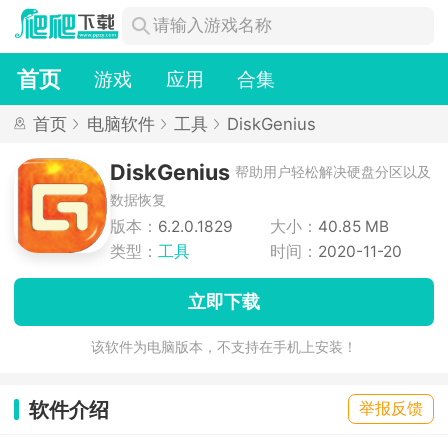
首页
游戏
应用
合集
首页
电脑软件
工具
DiskGenius
DiskGenius
帮助用户轻松解决硬盘分区以及
数据恢复
版本：
6.2.0.1829
大小：
40.85 MB
类型：
工具
时间：
2020-11-20
立即下载
该软件为电脑版本，不支持在手机上安装！
软件介绍
举报反馈