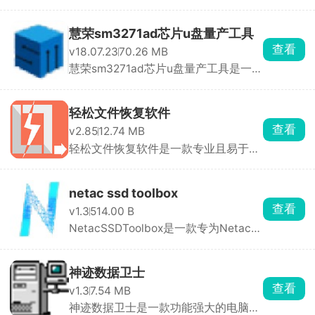
件，专门用于修复损坏 ...
慧荣sm3271ad芯片u盘量产工具
查看
v18.07.23
70.26 MB
慧荣sm3271ad芯片u盘量产工具是一款
专门为慧荣SM3271A ...
轻松文件恢复软件
查看
v2.85
12.74 MB
轻松文件恢复软件是一款专业且易于使
用的工具，可以帮 ...
netac ssd toolbox
查看
v1.3
514.00 B
NetacSSDToolbox是一款专为Netac固
态硬盘（SSD）设计 ...
神迹数据卫士
查看
v1.3
7.54 MB
神迹数据卫士是一款功能强大的电脑安