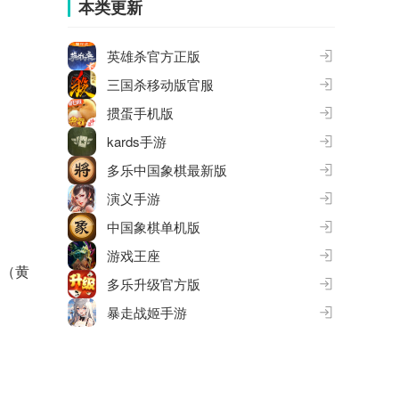
本类更新
英雄杀官方正版
三国杀移动版官服
掼蛋手机版
kards手游
多乐中国象棋最新版
演义手游
中国象棋单机版
游戏王座
内（黄
多乐升级官方版
暴走战姬手游