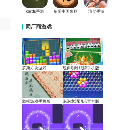
kards手游
多乐中国象棋
演义手游
最新版
同厂商游戏
罗斯方块游戏
经典蜘蛛纸牌手机版
象棋游戏手机版
泡泡龙消消乐官方版