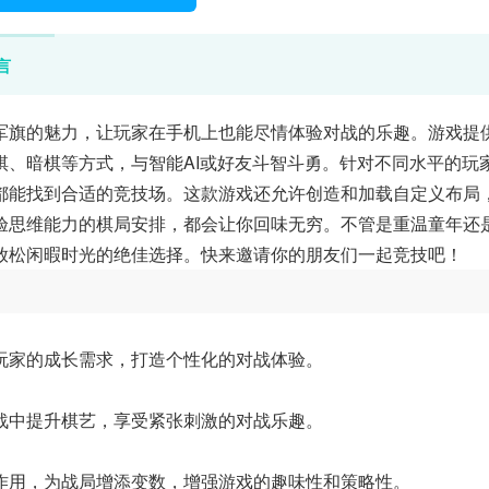
言
军旗的魅力，让玩家在手机上也能尽情体验对战的乐趣。游戏提
棋、暗棋等方式，与智能AI或好友斗智斗勇。针对不同水平的玩
都能找到合适的竞技场。这款游戏还允许创造和加载自定义布局
验思维能力的棋局安排，都会让你回味无穷。不管是重温童年还
放松闲暇时光的绝佳选择。快来邀请你的朋友们一起竞技吧！
玩家的成长需求，打造个性化的对战体验。
战中提升棋艺，享受紧张刺激的对战乐趣。
作用，为战局增添变数，增强游戏的趣味性和策略性。