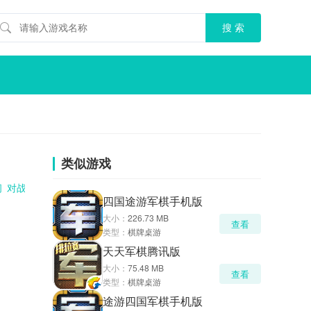
类似游戏
闲
对战
四国途游军棋手机版
大小：
226.73 MB
查看
类型：
棋牌桌游
天天军棋腾讯版
大小：
75.48 MB
查看
类型：
棋牌桌游
途游四国军棋手机版