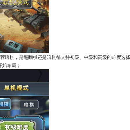
推荐暗棋，是翻翻棋还是暗棋都支持初级、中级和高级的难度选
开始布局；