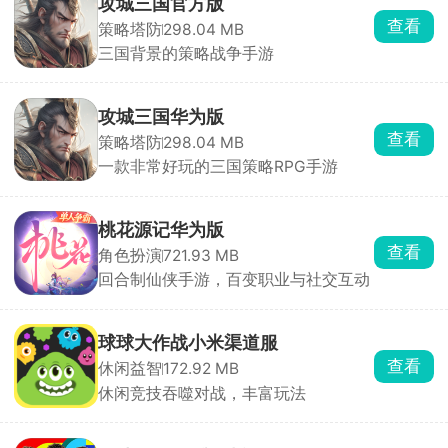
攻城三国官方版
查看
策略塔防
298.04 MB
三国背景的策略战争手游
攻城三国华为版
查看
策略塔防
298.04 MB
一款非常好玩的三国策略RPG手游
桃花源记华为版
查看
角色扮演
721.93 MB
回合制仙侠手游，百变职业与社交互动
球球大作战小米渠道服
查看
休闲益智
172.92 MB
休闲竞技吞噬对战，丰富玩法