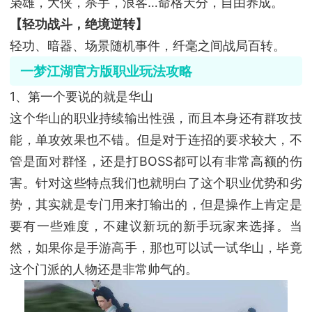
枭雄，大侠，杀手，浪客…命格天分，自由养成。
【轻功战斗，绝境逆转】
轻功、暗器、场景随机事件，纤毫之间战局百转。
一梦江湖官方版职业玩法攻略
1、第一个要说的就是华山
这个华山的职业持续输出性强，而且本身还有群攻技
能，单攻效果也不错。但是对于连招的要求较大，不
管是面对群怪，还是打BOSS都可以有非常高额的伤
害。针对这些特点我们也就明白了这个职业优势和劣
势，其实就是专门用来打输出的，但是操作上肯定是
要有一些难度，不建议新玩的新手玩家来选择。当
然，如果你是手游高手，那也可以试一试华山，毕竟
这个门派的人物还是非常帅气的。