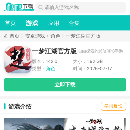
游戏
首页
应用
合集
首页
安卓游戏
角色
一梦江湖官方版
一梦江湖官方版
自由探索的武侠RPG手游
版本：
142.0
大小：
1.92 GB
类型：
角色
时间：
2026-07-17
立即下载
游戏介绍
举报反馈