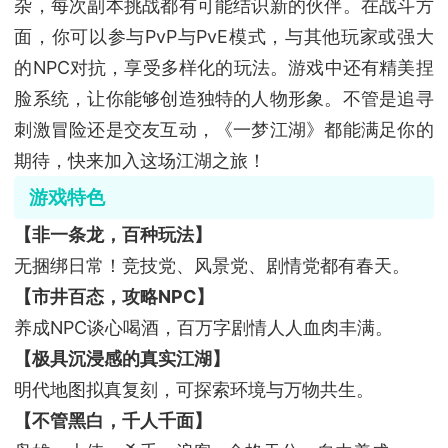
杂，每次副本挑战都有可能结识新的伙伴。在战斗方
面，你可以参与PvP与PvE模式，与其他玩家或强大
的NPC对抗，享受多样化的玩法。游戏中还有精美捏
脸系统，让你能够创造独特的人物形象。不管是追寻
刺激冒险还是交友互动，《一梦江湖》都能满足你的
期待，快来加入这场江湖之旅！
游戏特色
【非一条龙，百种玩法】
无捆绑日常！竞技党、风景党、剧情党都有春天。
【市井百态，攻略NPC】
养成NPC谈心喝酒，百万字剧情人人血肉丰满。
【极具沉浸感的真实江湖】
明代地图拟真复刻，可探索环境与万物共生。
【不管黑白，千人千面】