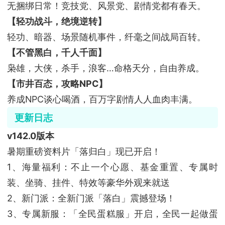
无捆绑日常！竞技党、风景党、剧情党都有春天。
【轻功战斗，绝境逆转】
轻功、暗器、场景随机事件，纤毫之间战局百转。
【不管黑白，千人千面】
枭雄，大侠，杀手，浪客…命格天分，自由养成。
【市井百态，攻略NPC】
养成NPC谈心喝酒，百万字剧情人人血肉丰满。
更新日志
v142.0版本
暑期重磅资料片「落归白」现已开启！
1、海量福利：不止一个心愿、基金重置、专属时
装、坐骑、挂件、特效等豪华外观来就送
2、新门派：全新门派「落白」震撼登场！
3、专属新服：「全民蛋糕服」开启，全民一起做蛋