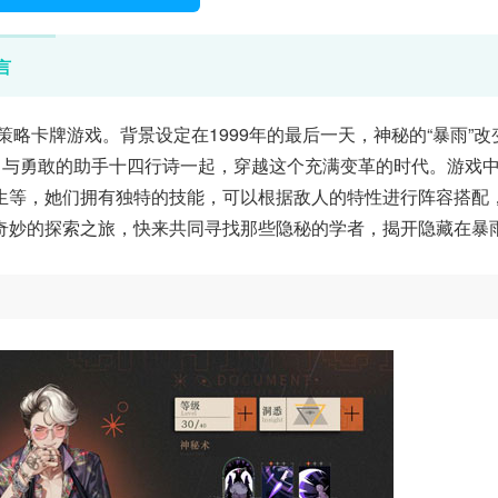
言
略卡牌游戏。背景设定在1999年的最后一天，神秘的“暴雨”改
，与勇敢的助手十四行诗一起，穿越这个充满变革的时代。游戏
生等，她们拥有独特的技能，可以根据敌人的特性进行阵容搭配
奇妙的探索之旅，快来共同寻找那些隐秘的学者，揭开隐藏在暴