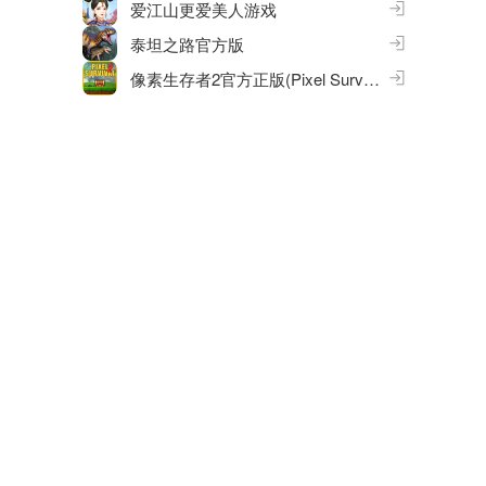
爱江山更爱美人游戏
泰坦之路官方版
像素生存者2官方正版(Pixel Survival Game 2)