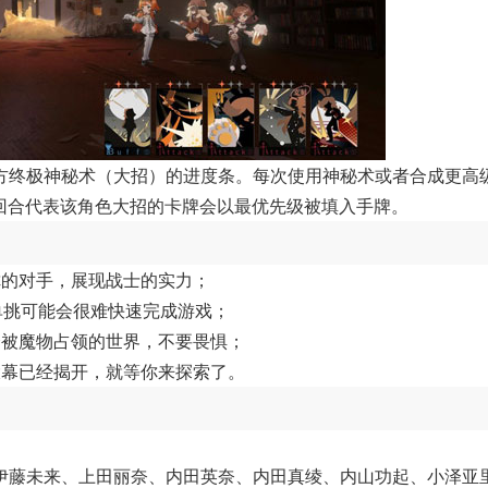
方终极神秘术（大招）的进度条。每次使用神秘术或者合成更高
个回合代表该角色大招的卡牌会以最优先级被填入手牌。
你的对手，展现战士的实力；
，单挑可能会很难快速完成游戏；
个被魔物占领的世界，不要畏惧；
大幕已经揭开，就等你来探索了。
伊藤未来、上田丽奈、内田英奈、内田真绫、内山功起、小泽亚