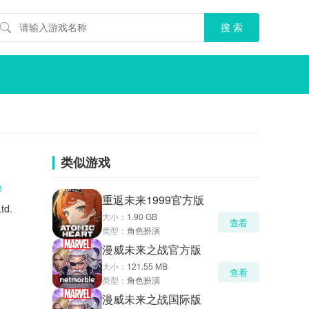
类似游戏
色
重返未来1999官方版
td.
大小：
1.90 GB
查看
类型：
角色扮演
漫威未来之战官方版
大小：
121.55 MB
查看
类型：
角色扮演
漫威未来之战国际版