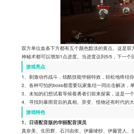
双方单位血条下方都有五个颜色黯淡的黄点。这是双
神秘术都可以增加1点进度。当进度达到5/5，下一
游戏亮点
1、刺激动作战斗，炫酷技能华丽特效，轻松地终结
2、各种可怕的boss都需要玩家集结一同出击解决
3、未知的幻想试着等候着勇者们前来探索，这是一
4、寻找到暴雨背后的真相。异变、怪物还有时代的
游戏特色
1、日语配音版的华丽配音演员
真奈美、生田辉、石川由依、伊藤绫纱、伊藤贤人、