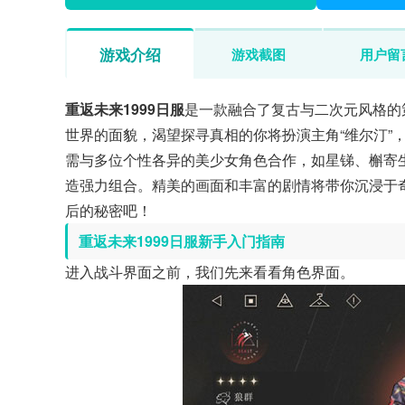
游戏介绍
游戏截图
用户留
重返未来1999日服
是一款融合了复古与二次元风格的策
世界的面貌，渴望探寻真相的你将扮演主角“维尔汀”
需与多位个性各异的美少女角色合作，如星锑、槲寄
造强力组合。精美的画面和丰富的剧情将带你沉浸于
后的秘密吧！
重返未来1999日服新手入门指南
进入战斗界面之前，我们先来看看角色界面。