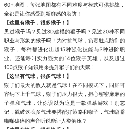
60+地图，每张地图都有不同难度与模式可供挑战，
全都是让你感受到新鲜感的塔防！
【这里有猴子，很多猴子！】
见过猴子吗？见过3D建模的猴子吗？见过20种不同
职业与形象的猴子吗！为对抗气球，负责驻点防御的
猴子，每种都进化出超15种强化技能与3种进阶职
业。还能呼叫实力强大的14位猴子英雄，以及超过
100点猴子知识用来提升猴子们的天赋！
【这里有气球，很多气球！】
猴子们最大的敌人就是气球！在不同模式下，同屏可
容纳下上千气球，猴子们压力很大，担心密密麻麻的
子弹和气球，让你误以为这是一款弹幕游戏！别忘
记，戳破这么多气球要搭配好策略和猴子，气球噼噼
啪啪破碎的声音听说能让人类解压？