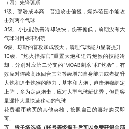
（四）先锋琼斯
1级、部署成本高，普通攻击偏慢，爆炸范围小能攻
击到两个气球
3级、小技能伤害冷却较快，伤害偏低，前期没有大
气球时目标不明确
6级、琼斯的普攻加成较大，清理气球能力显著提升
10级、“炮火指挥官”重置大炮和迫击炮猴的技能冷
却，分别对应第二分支的“MOAB刺杀”和“炮轰”，有
效应对连续高压回合其它等级增加自身能力或者提升
大炮和迫击炮猴的能力，基本和大炮，迫击炮猴绑定
上阵，多为定点炮击，应对大型气球艇优秀，但是容
量漏掉大量快速移动的气球
花费猴币购买的其他英雄，按照自己的喜好购买即
可。
五、猴子塔选择（账号等级提升后可以免费获得全部