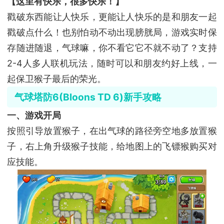
【这里有快乐，很多快乐！】
戳破东西能让人快乐，更能让人快乐的是和朋友一起
戳破点什么！也别怕动不动出现膀胱局，游戏实时保
存随进随退，气球嘛，你不看它它不就不动了？支持
2-4人多人联机玩法，随时可以和朋友约好上线，一
起保卫猴子最后的荣光。
气球塔防6(Bloons TD 6)新手攻略
一、游戏开局
按照引导放置猴子，在出气球的路径旁空地多放置猴
子，右上角升级猴子技能，给地图上的飞镖猴购买对
应技能。