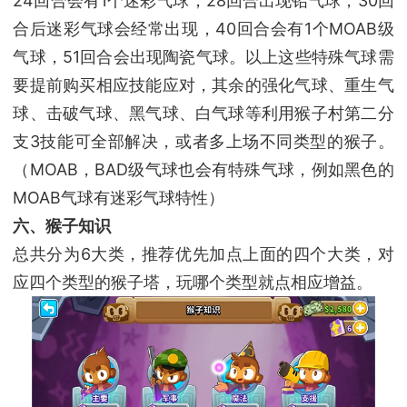
24回合会有1个迷彩气球，28回合出现铅气球，30回
合后迷彩气球会经常出现，40回合会有1个MOAB级
气球，51回合会出现陶瓷气球。以上这些特殊气球需
要提前购买相应技能应对，其余的强化气球、重生气
球、击破气球、黑气球、白气球等利用猴子村第二分
支3技能可全部解决，或者多上场不同类型的猴子。
（MOAB，BAD级气球也会有特殊气球，例如黑色的
MOAB气球有迷彩气球特性）
六、猴子知识
总共分为6大类，推荐优先加点上面的四个大类，对
应四个类型的猴子塔，玩哪个类型就点相应增益。