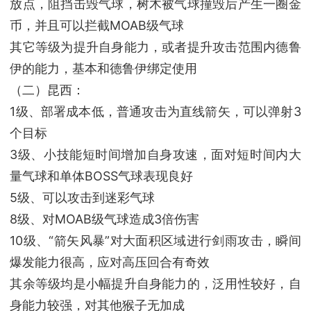
放点，阻挡击毁气球，树木被气球撞毁后产生一圈金
币，并且可以拦截MOAB级气球
其它等级为提升自身能力，或者提升攻击范围内德鲁
伊的能力，基本和德鲁伊绑定使用
（二）昆西：
1级、部署成本低，普通攻击为直线箭矢，可以弹射3
个目标
3级、小技能短时间增加自身攻速，面对短时间内大
量气球和单体BOSS气球表现良好
5级、可以攻击到迷彩气球
8级、对MOAB级气球造成3倍伤害
10级、“箭矢风暴”对大面积区域进行剑雨攻击，瞬间
爆发能力很高，应对高压回合有奇效
其余等级均是小幅提升自身能力的，泛用性较好，自
身能力较强，对其他猴子无加成