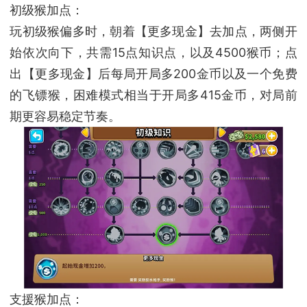
初级猴加点：
玩初级猴偏多时，朝着【更多现金】去加点，两侧开
始依次向下，共需15点知识点，以及4500猴币；点
出【更多现金】后每局开局多200金币以及一个免费
的飞镖猴，困难模式相当于开局多415金币，对局前
期更容易稳定节奏。
支援猴加点：