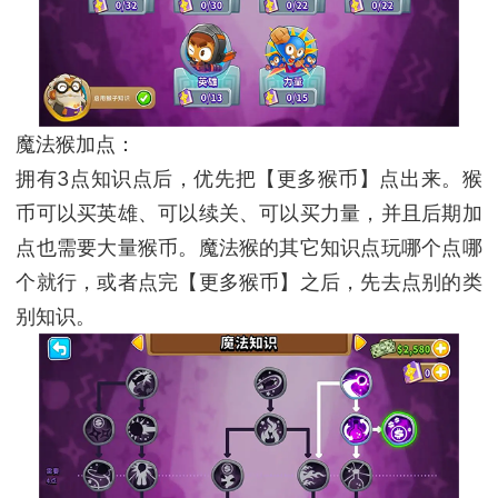
魔法猴加点：
拥有3点知识点后，优先把【更多猴币】点出来。猴
币可以买英雄、可以续关、可以买力量，并且后期加
点也需要大量猴币。魔法猴的其它知识点玩哪个点哪
个就行，或者点完【更多猴币】之后，先去点别的类
别知识。