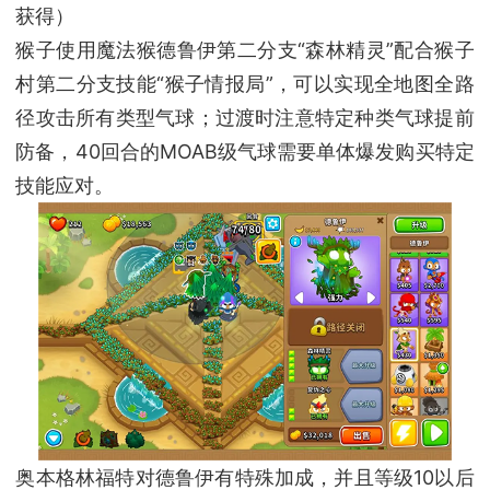
获得）
猴子使用魔法猴德鲁伊第二分支“森林精灵”配合猴子
村第二分支技能“猴子情报局”，可以实现全地图全路
径攻击所有类型气球；过渡时注意特定种类气球提前
防备，40回合的MOAB级气球需要单体爆发购买特定
技能应对。
奥本格林福特对德鲁伊有特殊加成，并且等级10以后