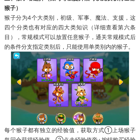
猴子）
猴子分为4个大类别，初级、军事、魔法、支援，这
四个分类也有对应的四大类知识（详细查看第六条
目），常规模式可以放置任意猴子，通关常规模式后
的条件分支指定类别后，只能使用单类别内的猴子。
每个猴子都有独立的经验值，获取方式①上场猴子
每回合获得经验值，②点击经验值旁+按钮购买经验