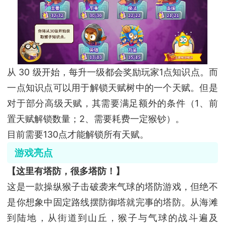
从 30 级开始，每升一级都会奖励玩家1点知识点。而
一点知识点可以用于解锁天赋树中的一个天赋。但是
对于部分高级天赋，其需要满足额外的条件（1、前
置天赋解锁数量；2、需要耗费一定猴钞）。
目前需要130点才能解锁所有天赋。
游戏亮点
【这里有塔防，很多塔防！】
这是一款操纵猴子击破袭来气球的塔防游戏，但绝不
是你想象中固定路线摆防御塔就完事的塔防。从海滩
到陆地，从街道到山丘，猴子与气球的战斗遍及