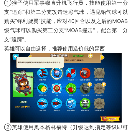
①猴子使用军事猴直升机飞行员，技能使用第一分
支“追踪”和第二分支攻击迷彩气球，遇见铅气球可以
购买“锋利旋翼”技能，应对40回合以及之后的MOAB
级气球可以购买第三分支“MOAB撞击”，配合第一分
支“追踪”。
英雄可以自由选择，推荐使用造价低的昆西
②英雄使用奥本格林福特（升级达到指定等级即可