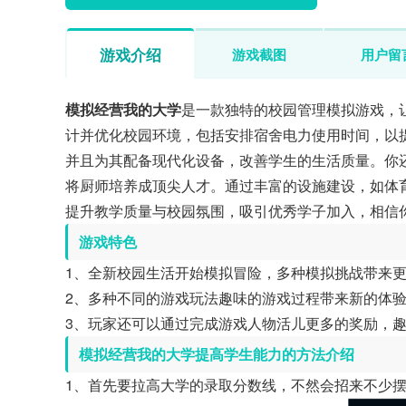
游戏介绍
游戏截图
用户留
模拟经营我的大学
是一款独特的校园管理模拟游戏，
计并优化校园环境，包括安排宿舍电力使用时间，以
并且为其配备现代化设备，改善学生的生活质量。你
将厨师培养成顶尖人才。通过丰富的设施建设，如体
提升教学质量与校园氛围，吸引优秀学子加入，相信
游戏特色
1、全新校园生活开始模拟冒险，多种模拟挑战带来
2、多种不同的游戏玩法趣味的游戏过程带来新的体
3、玩家还可以通过完成游戏人物活儿更多的奖励，
模拟经营我的大学提高学生能力的方法介绍
1、首先要拉高大学的录取分数线，不然会招来不少