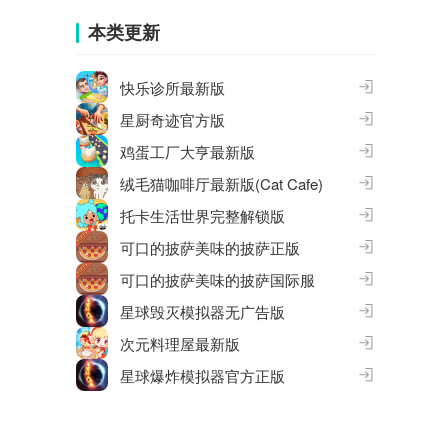
合集
大全
本类更新
快乐诊所最新版
星厨奇迹官方版
鸡蛋工厂大亨最新版
绒毛猫咖啡厅最新版(Cat Cafe)
托卡生活世界完整解锁版
可口的披萨美味的披萨正版
可口的披萨美味的披萨国际服
星球毁灭模拟器无广告版
次元料理屋最新版
星球爆炸模拟器官方正版