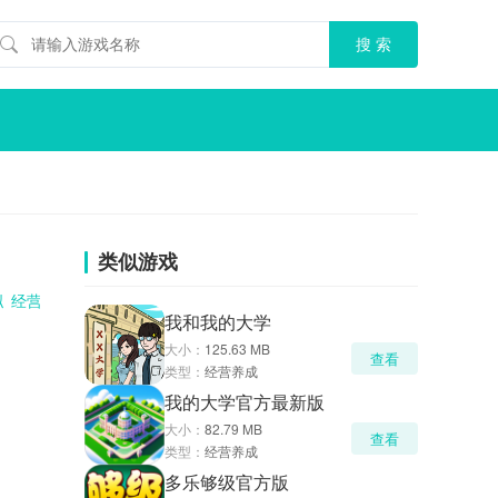
类似游戏
拟
经营
策略
我和我的大学
大小：
125.63 MB
查看
类型：
经营养成
我的大学官方最新版
大小：
82.79 MB
查看
类型：
经营养成
多乐够级官方版