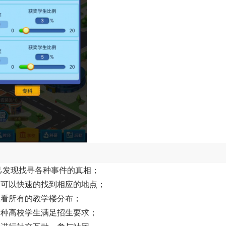
己发现找寻各种事件的真相；
，可以快速的找到相应的地点；
查看所有的教学楼分布；
各种高校学生满足招生要求；