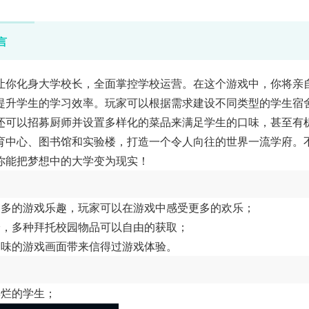
言
让你化身大学校长，全面掌控学校运营。在这个游戏中，你将亲
提升学生的学习效率。玩家可以根据需求建设不同类型的学生宿
还可以招募厨师并设置多样化的菜品来满足学生的口味，甚至有
育中心、图书馆和实验楼，打造一个令人向往的世界一流学府。
你能把梦想中的大学变为现实！
更多的游戏乐趣，玩家可以在游戏中感受更多的欢乐；
验，多种拜托校园物品可以自由的获取；
趣味的游戏画面带来信得过游戏体验。
摆烂的学生；