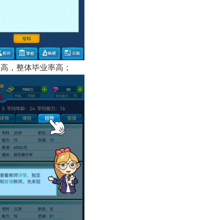
力高，整体毕业率高；