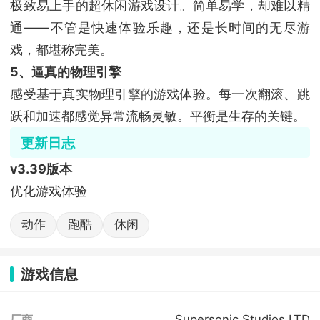
极致易上手的超休闲游戏设计。简单易学，却难以精
通——不管是快速体验乐趣，还是长时间的无尽游
戏，都堪称完美。
5、逼真的物理引擎
感受基于真实物理引擎的游戏体验。每一次翻滚、跳
跃和加速都感觉异常流畅灵敏。平衡是生存的关键。
更新日志
v3.39版本
优化游戏体验
动作
跑酷
休闲
游戏信息
Supersonic Studios LTD
厂商