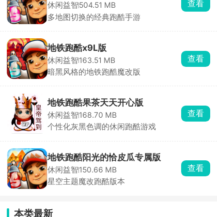
查看
休闲益智
504.51 MB
多地图切换的经典跑酷手游
地铁跑酷x9L版
查看
休闲益智
163.51 MB
暗黑风格的地铁跑酷魔改版
地铁跑酷果茶天天开心版
查看
休闲益智
168.70 MB
个性化灰黑色调的休闲跑酷游戏
地铁跑酷阳光的恰皮瓜专属版
查看
休闲益智
150.66 MB
星空主题魔改跑酷版本
本类最新