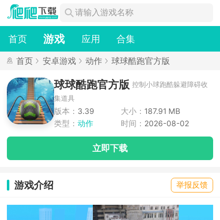
游戏
首页
应用
合集
首页
安卓游戏
动作
球球酷跑官方版
球球酷跑官方版
控制小球跑酷躲避障碍收
集道具
版本：
3.39
大小：
187.91 MB
类型：
动作
时间：
2026-08-02
立即下载
游戏介绍
举报反馈