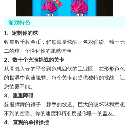
游戏特色
1、定制你的球
收集数千枚金币，解锁海量炫酷、色彩缤纷、独一无
二的球。个性化你的跑酷体验。
2、数十个充满挑战的关卡
从高耸入云的平台到危机四伏的工业区，在形形色色
的世界中竞速驰骋。每个关卡都提供独特的挑战，让
您欲罢不能。
3、重重障碍
躲避挥舞的锤子、棘手的坡道、巨大的破坏球和意想
不到的空隙。你的速度和精准度是你唯一的盟友。
4、直观的单指操控