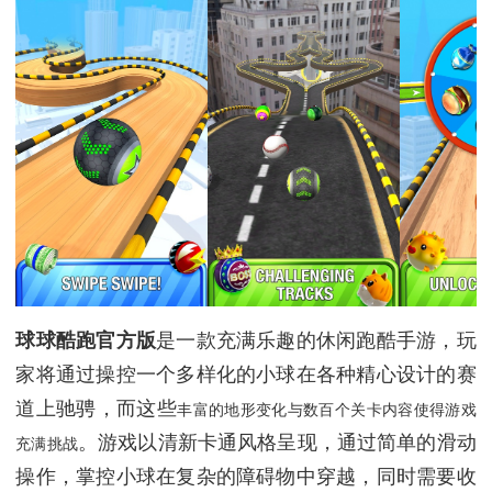
球球酷跑官方版
是一款充满乐趣的休闲跑酷手游，玩
家将通过操控一个多样化的小球在各种精心设计的赛
道上驰骋，而这些
丰富的地形变化与数百个关卡内容使得游戏
。游戏以清新卡通风格呈现，通过简单的滑动
充满挑战
操作，掌控小球在复杂的障碍物中穿越，同时需要收