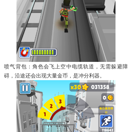
喷气背包：角色会飞上空中电缆轨道，无需躲避障
碍，沿途还会出现大量金币，是冲分利器。