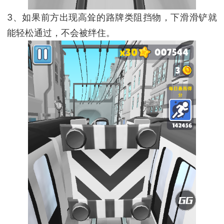
3、如果前方出现高耸的路牌类阻挡物，下滑滑铲就
能轻松通过，不会被绊住。