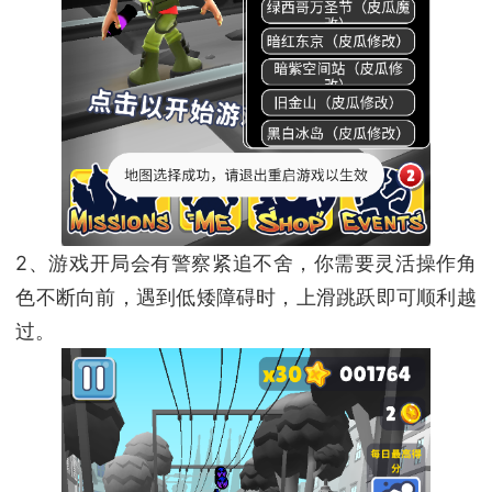
2、游戏开局会有警察紧追不舍，你需要灵活操作角
色不断向前，遇到低矮障碍时，上滑跳跃即可顺利越
过。