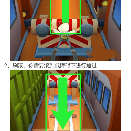
2、刷滚。你需要滚到低障碍下进行通过