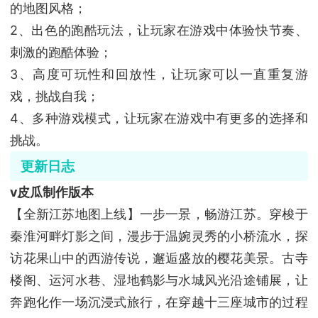
的地图风格；
2、出色的跑酷玩法，让玩家在游戏中体验快节奏、
刺激的跑酷体验；
3、高度可玩性和回放性，让玩家可以一直重复游
戏，挑战自我；
4、多种游戏模式，让玩家在游戏中有更多的选择和
挑战。
更新日志
v皮瓜制作版本
【全新江苏地图上线】一步一景，畅游江苏。穿梭于
秦淮河畔灯影之间，漫步于温婉灵秀的小桥流水，探
访花果山中的西游传说，邂逅盛放的樱花美景。古寺
楼阁、运河水巷、湿地鹤影与水城风光沿途铺展，让
奔跑化作一场沉浸式旅行，在穿越十三座城市的过程