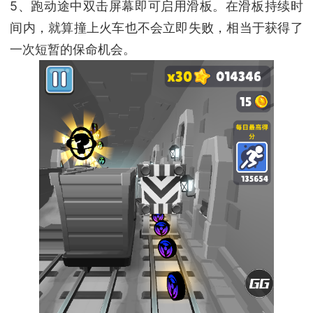
5、跑动途中双击屏幕即可启用滑板。在滑板持续时
间内，就算撞上火车也不会立即失败，相当于获得了
一次短暂的保命机会。