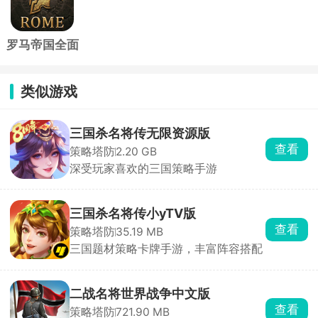
罗马帝国全面
战争手机版
类似游戏
三国杀名将传无限资源版
查看
策略塔防
2.20 GB
深受玩家喜欢的三国策略手游
三国杀名将传小yTV版
查看
策略塔防
35.19 MB
三国题材策略卡牌手游，丰富阵容搭配
二战名将世界战争中文版
查看
策略塔防
721.90 MB