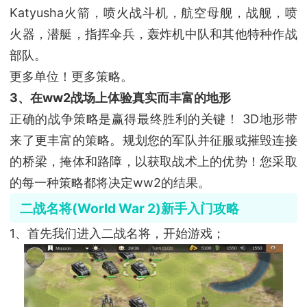
Katyusha火箭，喷火战斗机，航空母舰，战舰，喷
火器，潜艇，指挥伞兵，轰炸机中队和其他特种作战
部队。
更多单位！更多策略。
3、在ww2战场上体验真实而丰富的地形
正确的战争策略是赢得最终胜利的关键！ 3D地形带
来了更丰富的策略。规划您的军队并征服或摧毁连接
的桥梁，掩体和路障，以获取战术上的优势！您采取
的每一种策略都将决定ww2的结果。
二战名将(World War 2)新手入门攻略
1、首先我们进入二战名将，开始游戏；