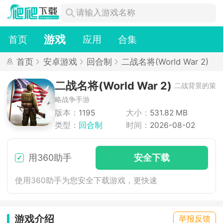
游戏
首页
应用
合集
首页
安卓游戏
回合制
二战名将(World War 2)
二战名将(World War 2)
二战背景的策
略战争手游
版本：
1195
大小：
531.82 MB
类型：
回合制
时间：
2026-08-02
用360助手
安
全下
载
使用360助手为您安全下载游戏，更快速
游戏介绍
举报反馈