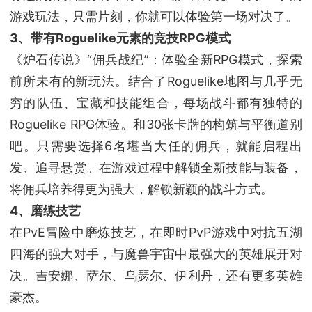
游戏玩法，只需片刻，你就可以体验第一场对决了。
3、带有Roguelike元素的竞技RPG模式
《炉石传说》“佣兵战纪”：体验全新RPG模式，探索
前所未有的新玩法。结合了Roguelike地图与几乎无
穷的队伍、宝藏和技能组合，每场战斗都有独特的
Roguelike RPG体验。和30张卡牌的构筑与平衡道别
吧。只需要选择6名堪当大任的佣兵，就能启程出
发、追寻悬赏。在游戏过程中解锁全新技能与装备，
将佣兵培养得更为强大，解锁新颖的战斗方式。
4、磨练技艺
在PvE冒险中磨炼技艺，在即时PvP游戏中对抗五湖
四海的强大对手，与魔兽宇宙中最强大的英雄展开对
决。吉安娜、萨尔、乌瑟尔、伊利丹，还有更多英雄
豪杰。