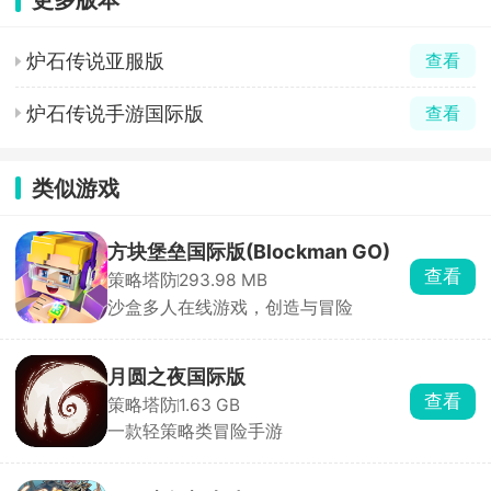
炉石传说亚服版
查看
炉石传说手游国际版
查看
类似游戏
方块堡垒国际版(Blockman GO)
查看
策略塔防
293.98 MB
沙盒多人在线游戏，创造与冒险
月圆之夜国际版
查看
策略塔防
1.63 GB
一款轻策略类冒险手游