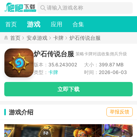
游戏
首页
应用
合集
首页
安卓游戏
卡牌
炉石传说台服
炉石传说台服
策略卡牌对战收集佣兵升级
版本：
35.6.243002
大小：
399.87 MB
类型：
卡牌
时间：
2026-06-03
立即下载
游戏介绍
举报反馈