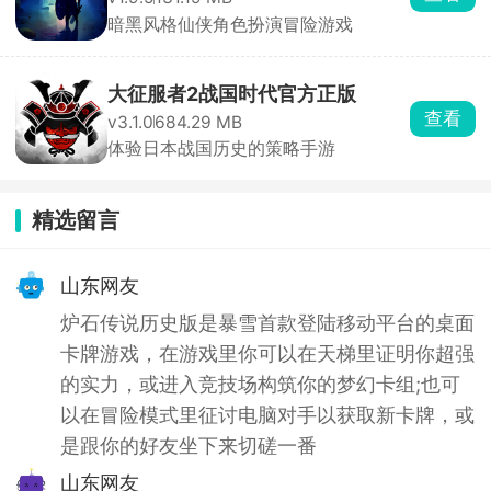
暗黑风格仙侠角色扮演冒险游戏
大征服者2战国时代官方正版
查看
v3.1.0
684.29 MB
体验日本战国历史的策略手游
精选留言
山东网友
炉石传说历史版是暴雪首款登陆移动平台的桌面
卡牌游戏，在游戏里你可以在天梯里证明你超强
的实力，或进入竞技场构筑你的梦幻卡组;也可
以在冒险模式里征讨电脑对手以获取新卡牌，或
是跟你的好友坐下来切磋一番
山东网友