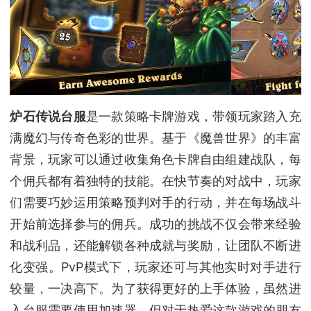
炉石传说台服
是一款策略卡牌游戏，带领玩家踏入充
满魔幻与传奇色彩的世界。基于《魔兽世界》的丰富
背景，玩家可以通过收集角色卡牌自由组建战队，每
个佣兵都有着独特的技能。在快节奏的对战中，玩家
们需要巧妙运用策略预判对手的行动，并在每场战斗
开始前选择参与的佣兵。成功的挑战不仅会带来经验
和战利品，还能解锁各种成就与奖励，让团队不断进
化变强。PvP模式下，玩家还可与其他实时对手进行
较量，一决高下。为了获得更好的上手体验，虽然进
入台服需要使用加速器，但对于热爱这款游戏的朋友