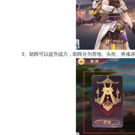
3、助阵可以提升战力，助阵分为营地、头衔、将魂