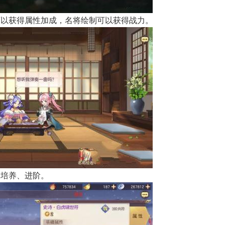
可以获得属性加成，名将绘制可以获得战力。
、培养、进阶。