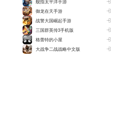
舰指太平洋手游
御龙在天手游
战警大国崛起手游
三国群英传3手机版
格蕾特的小屋
大战争二战战略中文版