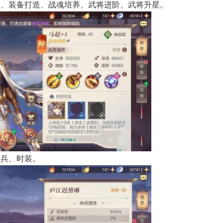
级、装备打造、战魂培养、武将进阶、武将升星。
神兵、时装。