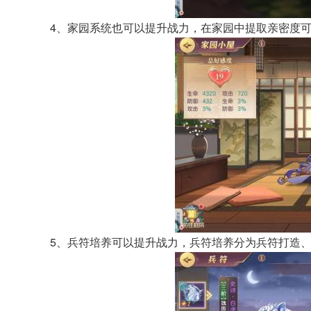
4、家园系统也可以提升战力，在家园中提取亲密度
5、兵符培养可以提升战力，兵符培养分为兵符打造