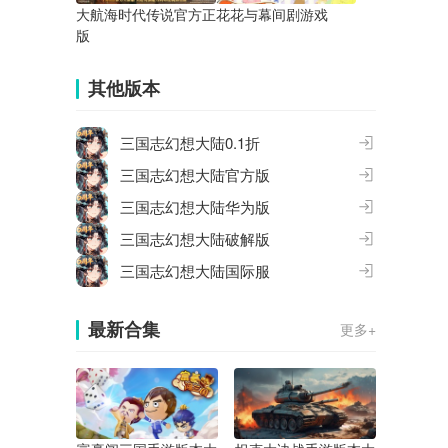
大航海时代传说官方正
花花与幕间剧游戏
版
其他版本
三国志幻想大陆0.1折
三国志幻想大陆官方版
三国志幻想大陆华为版
三国志幻想大陆破解版
三国志幻想大陆国际服
最新合集
更多+