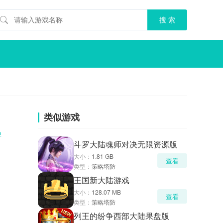
类似游戏
牌
斗罗大陆魂师对决无限资源版
大小：
1.81 GB
查看
类型：
策略塔防
王国新大陆游戏
大小：
128.07 MB
查看
类型：
策略塔防
列王的纷争西部大陆果盘版