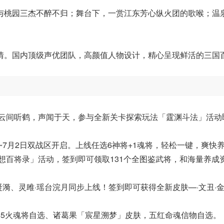
与桃园三杰不醉不归；舞台下，一赏江东芳心纵火团的歌喉；温
情。国内顶级声优团队，高颜值人物设计，精心呈现鲜活的三国
，云间听鹤，声闻于天，参与全新关卡探索玩法「霆渊斗法」活动
~7月2日双战区开启。上线任选6神将+1魂将，轻松一键，爽快
想百将录」活动，签到即可领取131个全图鉴武将，和海量养成
漪、灵雎·瑶台浣月同步上线！签到即可获得全新皮肤—·文丑·
得5火魂将自选、诸葛果「宸星溯梦」皮肤，五红命魂信物自选。