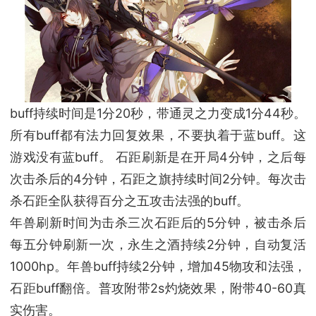
buff持续时间是1分20秒，带通灵之力变成1分44秒。
所有buff都有法力回复效果，不要执着于蓝buff。这
游戏没有蓝buff。 石距刷新是在开局4分钟，之后每
次击杀后的4分钟，石距之旗持续时间2分钟。每次击
杀石距全队获得百分之五攻击法强的buff。
年兽刷新时间为击杀三次石距后的5分钟，被击杀后
每五分钟刷新一次，永生之酒持续2分钟，自动复活
1000hp。年兽buff持续2分钟，增加45物攻和法强，
石距buff翻倍。普攻附带2s灼烧效果，附带40-60真
实伤害。