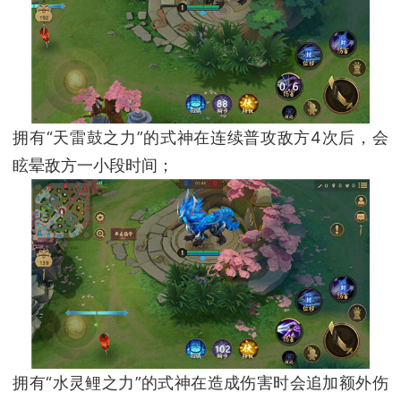
拥有“天雷鼓之力”的式神在连续普攻敌方4次后，会
眩晕敌方一小段时间；
拥有“水灵鲤之力”的式神在造成伤害时会追加额外伤