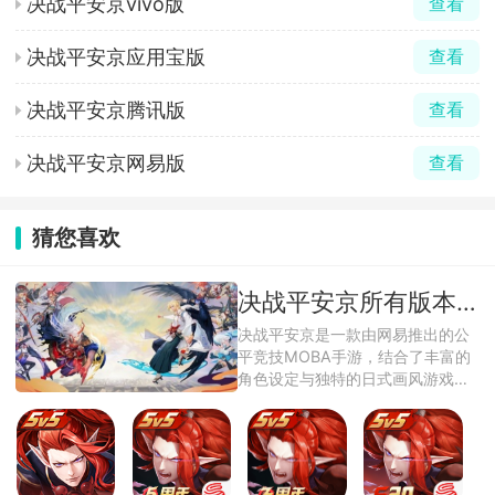
决战平安京vivo版
查看
决战平安京应用宝版
查看
决战平安京腾讯版
查看
决战平安京网易版
查看
猜您喜欢
决战平安京所有版本合集
决战平安京是一款由网易推出的公
平竞技MOBA手游，结合了丰富的
角色设定与独特的日式画风游戏中
玩家将体验到 ...