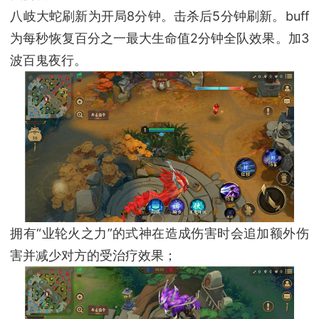
八岐大蛇刷新为开局8分钟。击杀后5分钟刷新。buff
为每秒恢复百分之一最大生命值2分钟全队效果。加3
波百鬼夜行。
拥有“业轮火之力”的式神在造成伤害时会追加额外伤
害并减少对方的受治疗效果；