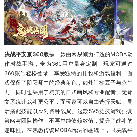
决战平安京360版
是一款由网易倾力打造的MOBA动
作对战手游，专为360用户量身定制。玩家可通过
360账号轻松登录，享受独特的礼包和游戏福利。游
戏保留了阴阳师中的经典角色，如灶门祢豆子与杀生
丸，同时也采用了精美的日式画风和专业配音。无铭
文系统让战斗更公平，而玩家可以自由选择天赋，灵
活搭配技能以应对各种战局。这款5V5竞技游戏强调
策略与团队协作，不再单纯依赖数值，提升了战斗的
趣味性。在熟悉传统MOBA玩法的基础上，《决战平