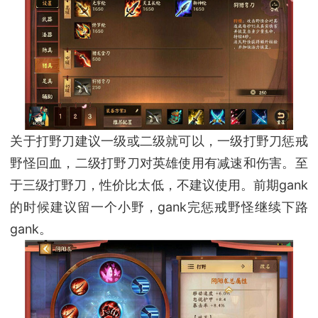
关于打野刀建议一级或二级就可以，一级打野刀惩戒
野怪回血，二级打野刀对英雄使用有减速和伤害。至
于三级打野刀，性价比太低，不建议使用。前期gank
的时候建议留一个小野，gank完惩戒野怪继续下路
gank。