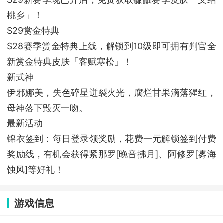
桃乡」！
S29赏金特典
S28赛季赏金特典上线，解锁到10级即可拥有判官全
新赏金特典皮肤「客赋寒松」！
新式神
伊邪娜美，失色碎星迸裂火光，腐烂甘果滴落猩红，
母神落下毁灭一吻。
最新活动
锦衣签到：每日登录领奖励，花费一元解锁签到付费
奖励线，有机会获得紧那罗[晚音拂月]、阿修罗[雾海
蚀风]等好礼！
游戏信息