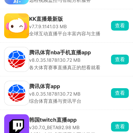
远程视频监控与智能分析服务
KK直播最新版
查看
v7.7.9.1
141.03 MB
全球互动直播平台丰富内容与主播
腾讯体育nba手机直播app
查看
v8.0.35.1878
130.72 MB
各大体育赛事直播真正的想看就看
腾讯体育app
查看
v8.0.35.1878
130.72 MB
综合体育直播与资讯平台
韩国twitch直播app
查看
v30.7.0_BETA
92.98 MB