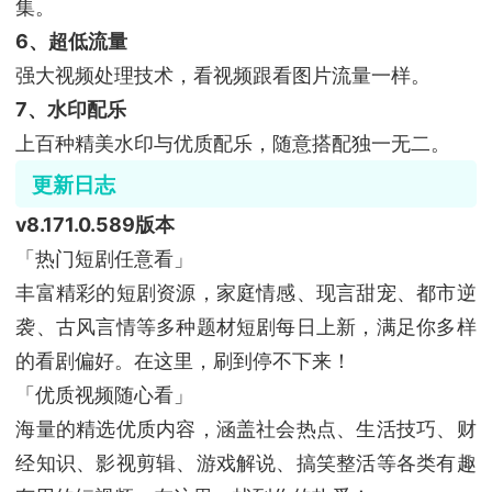
集。
6、超低流量
强大视频处理技术，看视频跟看图片流量一样。
7、水印配乐
上百种精美水印与优质配乐，随意搭配独一无二。
更新日志
v8.171.0.589版本
「热门短剧任意看」
丰富精彩的短剧资源，家庭情感、现言甜宠、都市逆
袭、古风言情等多种题材短剧每日上新，满足你多样
的看剧偏好。在这里，刷到停不下来！
「优质视频随心看」
海量的精选优质内容，涵盖社会热点、生活技巧、财
经知识、影视剪辑、游戏解说、搞笑整活等各类有趣