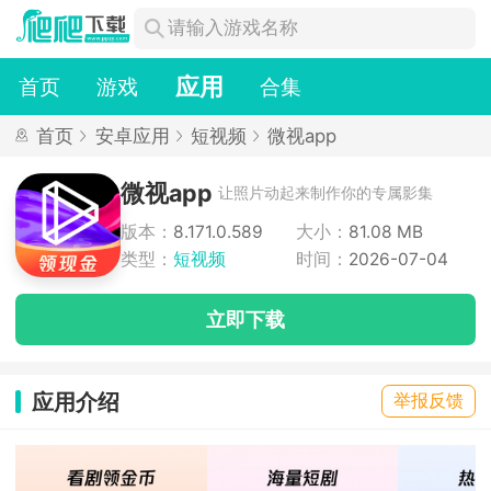
应用
首页
游戏
合集
首页
安卓应用
短视频
微视app
微视app
让照片动起来制作你的专属影集
版本：
8.171.0.589
大小：
81.08 MB
类型：
短视频
时间：
2026-07-04
立即下载
应用介绍
举报反馈