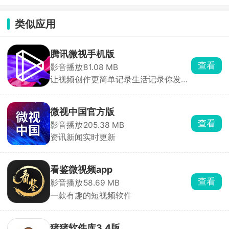
类似应用
腾讯微视手机版
查看
影音播放
81.08 MB
让视频创作更简单记录生活记录你发现
更有趣
微视中国官方版
查看
影音播放
205.38 MB
资讯新闻实时更新
看鉴微视频app
查看
影音播放
58.69 MB
一款有趣的短视频软件
猪猪软件库3.4版