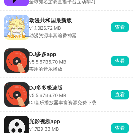
全球知名游戏直播平台互动学习
动漫共和国最新版
查看
v1.1.0
26.72 MB
动漫资源丰富追番神器
DJ多多app
查看
v5.5.67
36.70 MB
实用的音乐播放
DJ多多极速版
查看
v5.5.67
36.70 MB
DJ音乐播放器丰富资源免费下载
光影视频app
查看
v1.7
29.33 MB