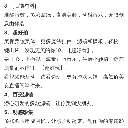
8、[后期有料]。
潮酷特效，多彩贴纸，高清美颜，动感音乐，无限创
意由你造。
3、超好拍
美颜美妆美体，更多魔法挂件、滤镜和模板，轻松一
键出片，发现更美的你10、【超好看】。
要开心，上微视！海量正版音乐，生活小妙招，综艺
剧集刷不停11、【超好玩】。
看视频能互动，边看边玩！更有游戏大神、高颜值美
女直播间等你来。
4、百变滤镜
潜心研发的多款滤镜，让你美到没朋友。
5、动感影集
多张照片串成回忆，让照片动起来。制作你的专属影