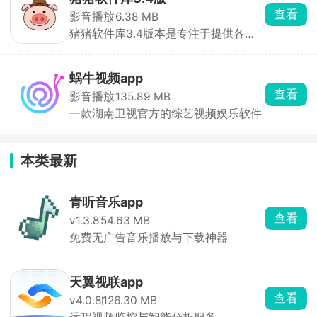
查看
影音播放
6.38 MB
猪猪软件库3.4版本是专注于提供各种
安卓应用软件资源 ...
蜗牛视频app
查看
影音播放
135.89 MB
一款湖南卫视官方的综艺视频娱乐软件
本类最新
青听音乐app
查看
v1.3.8
54.63 MB
免费无广告音乐播放与下载神器
天翼视联app
查看
v4.0.8
126.30 MB