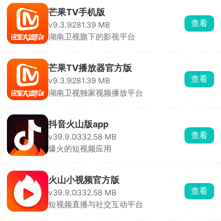
芒果TV手机版
查看
v9.3.9
281.39 MB
湖南卫视旗下的影视平台
芒果TV播放器官方版
查看
v9.3.9
281.39 MB
湖南卫视独家视频播放平台
抖音火山版app
查看
v39.9.0
332.58 MB
爆火的短视频应用
火山小视频官方版
查看
v39.9.0
332.58 MB
短视频直播与社交互动平台