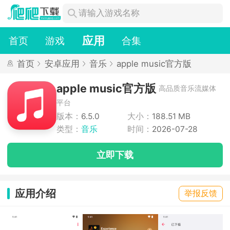
应用
首页
游戏
合集
首页
安卓应用
音乐
apple music官方版
apple music官方版
高品质音乐流媒体
平台
版本：
6.5.0
大小：
188.51 MB
类型：
音乐
时间：
2026-07-28
立即下载
应用介绍
举报反馈