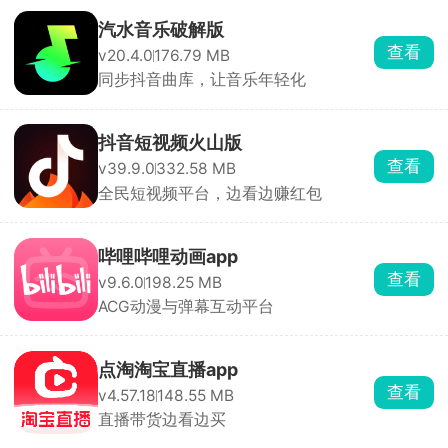
汽水音乐破解版
查看
v20.4.0
176.79 MB
同步抖音曲库，让音乐年轻化
抖音短视频火山版
查看
v39.9.0
332.58 MB
全民短视频平台，边看边赚红包
哔哩哔哩动画app
查看
v9.6.0
198.25 MB
ACG动漫与弹幕互动平台
点淘淘宝直播app
查看
v4.57.18
148.55 MB
直播带货边看边买