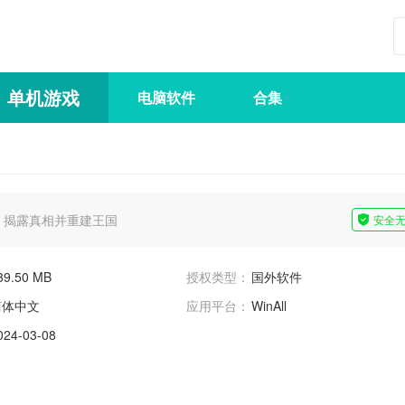
单机游戏
电脑软件
合集
，揭露真相并重建王国
安全
39.50 MB
授权类型：
国外软件
简体中文
应用平台：
WinAll
024-03-08