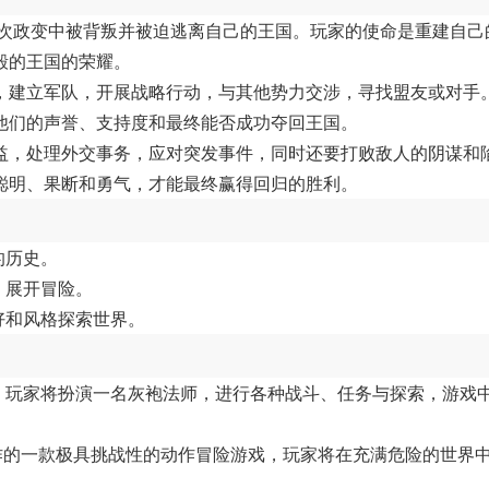
一次政变中被背叛并被迫逃离自己的王国。玩家的使命是重建自己
毁的王国的荣耀。
，建立军队，开展战略行动，与其他势力交涉，寻找盟友或对手
他们的声誉、支持度和最终能否成功夺回王国。
益，处理外交事务，应对突发事件，同时还要打败敌人的阴谋和
聪明、果断和勇气，才能最终赢得回归的胜利。
的历史。
，展开冒险。
好和风格探索世界。
游戏，玩家将扮演一名灰袍法师，进行各种战斗、任务与探索，游戏
oftware制作的一款极具挑战性的动作冒险游戏，玩家将在充满危险的世界