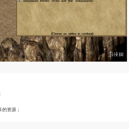
；
多的资源；