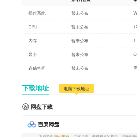
操作系统
暂未公布
W
CPU
暂未公布
1
内存
暂未公布
1
显卡
暂未公布
O
存储空间
暂未公布
需
下载地址
电脑下载地址
网盘下载
本资源由
暖心男神。
网友提供，若侵犯您的权益，请来信告