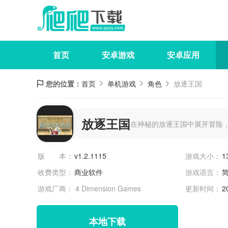
首页
安卓游戏
安卓应用
您的位置：
首页
单机游戏
角色
放逐王国
放逐王国
在神秘的放逐王国中展开冒险
版 本：
v1.2.1115
游戏大小：
1
收费类型：
商业软件
游戏语言：
游戏厂商： 4 Dimension Games
更新时间：
2
本地下载