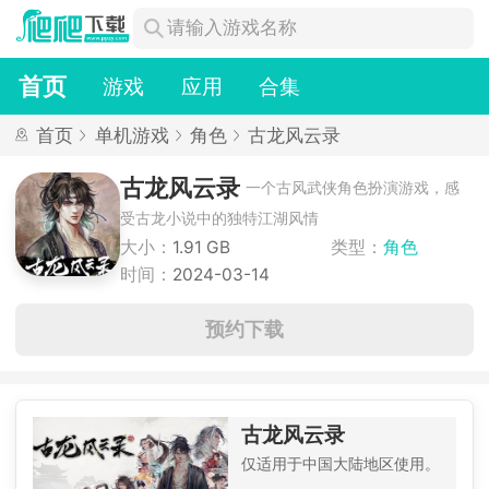
首页
游戏
应用
合集
首页
单机游戏
角色
古龙风云录
古龙风云录
一个古风武侠角色扮演游戏，感
受古龙小说中的独特江湖风情
大小：
1.91 GB
类型：
角色
时间：
2024-03-14
预约下载
古龙风云录
仅适用于中国大陆地区使用。