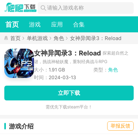
首页
游戏
应用
合集
首页
单机游戏
角色
女神异闻录3：Reload
女神异闻录3：Reload
探索超自然之
谜，挑战神秘妖魔，重制经典战斗RPG
大小：
1.91 GB
类型：
角色
时间：
2024-03-13
立即下载
需优先下载steam平台！
游戏介绍
举报反馈