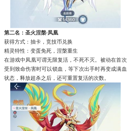
第二名：圣火涅槃·凤凰
获得方式：抽卡，竞技币兑换
精灵特性：变蛋免死，涅槃重生
在游戏中凤凰可谓无限复活，不死不灭。被动在首次
受到致命伤害时可以锁血，等下次出手时再变成满血
状态，释放超杀之后，还可重置复活的次数。