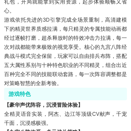
礼包，开局就能拿到实用资源，起步体验顺畅又省
心。
游戏依托先进的3D引擎完成全场景重制，高清建模
下的精灵世界质感拉满，每只精灵的专属技能动画都
经过逐帧打磨，超杀释放时的特效冲击力拉满，每一
次对战都能带来极致的视觉享受。核心的九宫八阵经
典战斗模式完全保留，玩家可以自由排兵布阵，搭配
五大属性系别与十种特色职业的不同精灵，组合出近
百种完全不同的技能联动套路，每一次阵容调整都是
对策略智慧的全新考验。
游戏特色
【豪华声优阵容，沉浸冒险体验】
全精灵语音实装，阿杰、边江等顶级CV献声，千宠
千面，沉浸感极强。