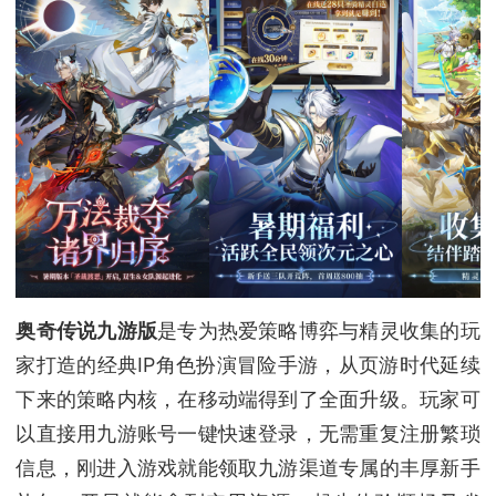
奥奇传说九游版
是专为热爱策略博弈与精灵收集的玩
家打造的经典IP角色扮演冒险手游，从页游时代延续
下来的策略内核，在移动端得到了全面升级。玩家可
以直接用九游账号一键快速登录，无需重复注册繁琐
信息，刚进入游戏就能领取九游渠道专属的丰厚新手