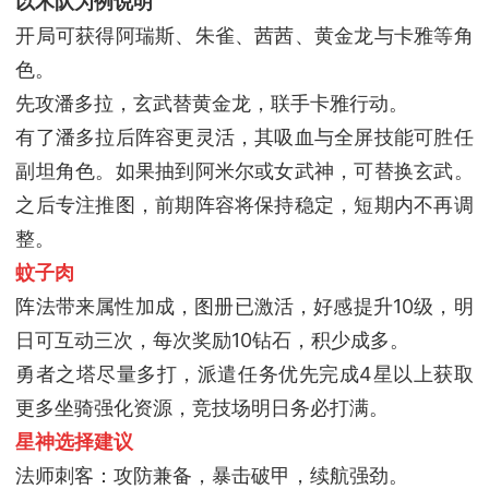
以木队为例说明
开局可获得阿瑞斯、朱雀、茜茜、黄金龙与卡雅等角
色。
先攻潘多拉，玄武替黄金龙，联手卡雅行动。
有了潘多拉后阵容更灵活，其吸血与全屏技能可胜任
副坦角色。如果抽到阿米尔或女武神，可替换玄武。
之后专注推图，前期阵容将保持稳定，短期内不再调
整。
蚊子肉
阵法带来属性加成，图册已激活，好感提升10级，明
日可互动三次，每次奖励10钻石，积少成多。
勇者之塔尽量多打，派遣任务优先完成4星以上获取
更多坐骑强化资源，竞技场明日务必打满。
星神选择建议
法师刺客：攻防兼备，暴击破甲，续航强劲。