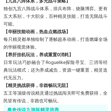
【九宫八阵体系，多元战斗策略】
独创九宫八阵战斗体系，排兵布阵，烧脑博弈。更有
五大系别，十大职业，百种精灵技能，打造无限战斗
可能。
【华丽技能动画，热血点燃战场】
每只精灵都单独绘制了逐帧超杀动画，打造燃爆全场
的华丽视觉体验。
【养肝挂机玩法，养成重置0消耗】
日常玩法巧妙融合了Roguelike探险寻宝、三消等经
典玩法模式；还为养成减负，资源一键重置，精灵迭
代无压力。
【精灵挑战获得，非酋畅玩无阻】
五王等顶级传说精灵通过挑战闯关即可免费获得，全
民皆有传说，非酋也可畅玩。
奥奇传说九游版精灵培养