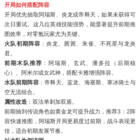
开局如何搭配阵容
开局优先抽取阿瑞斯、炎龙或帝释天，如果未获得可
次日重试。这几位英雄技能强势，能显著提升前期推
图效率，对零氪玩家尤为关键。
火队初期阵容
：炎龙、茜茜、朱雀、不死星与龙炎
君。
前期木队推荐
：阿瑞斯、玄武、潘多拉（后期核
心）、阿米尔或女武神，搭配卡雅增强阵容。
水队前期阵容
：帝释天、蓝龙、海塞斯、寒冰骑士与
空无流组合。
属性改造
：双法单刺加双盾。
前期抽到传说角色如黄金龙可提升战力，推荐3：2阵
容快速推图，阿瑞斯开局更易度过前期，战斗表现更
佳，适合初期发展节奏。