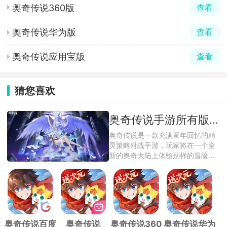
奥奇传说360版
查看
奥奇传说华为版
查看
奥奇传说应用宝版
查看
猜您喜欢
奥奇传说手游所有版本大全
奥奇传说是一款充满童年回忆的精
灵策略对战手游，玩家将在一个全
新的奥奇大陆上体验别样的冒险游
戏创新性地 ...
奥奇传说百度
奥奇传说
奥奇传说360
奥奇传说华为