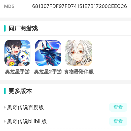
681307FDF97FD74151E7B17200CEECC6
MD5
同厂商游戏
奥拉星手游
奥拉星2手游
食物语陪伴服
最新版
更多版本
奥奇传说百度版
查看
奥奇传说bilibili版
查看