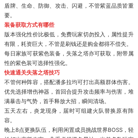
盾牌、生命、防御、攻击、闪避，不管紫蓝品质皆重
要。
装备获取方式有哪些
版本强化性价比极低，免费玩家切勿投入，属性提升
有限，耗资巨大，不管是刷钱还是购金都得不偿失。
每日家族可获紫色装备，失落之塔亦可获取，附带属
性的紫色装可选择性强化。
快速通关失落之塔技巧
不管何种阵容，搭配潘多拉均可打出高额群体伤害。
优先选择增伤神器，首回合提升攻击频率与伤害，堆
满暴击与气势，首手释放大招，瞬间清场。
五天左右，炎龙现身，届时可组建火队替换原有阵
容。
晚上8点更换队伍，利用闲置成员挑战世界BOSS，轻