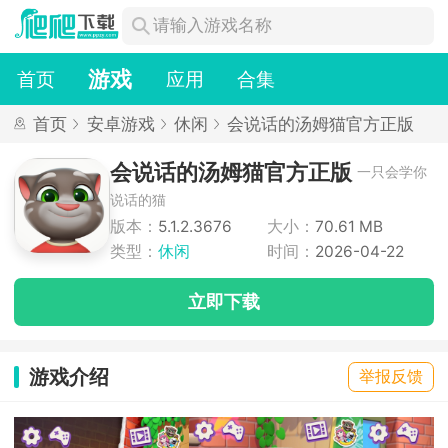
游戏
首页
应用
合集
首页
安卓游戏
休闲
会说话的汤姆猫官方正版
会说话的汤姆猫官方正版
一只会学你
说话的猫
版本：
5.1.2.3676
大小：
70.61 MB
类型：
休闲
时间：
2026-04-22
立即下载
游戏介绍
举报反馈