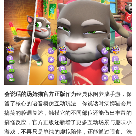
会说话的汤姆猫官方正版
作为经典休闲养成手游，保
留了核心的语音模仿互动玩法，你说话时汤姆猫会用
搞笑的腔调复述，触摸它的不同部位还能做出丰富的
搞怪反应，官方正版还新增了更多互动场景与趣味小
游戏，不再只是单纯的虚拟陪伴，还能通过喂食、洗