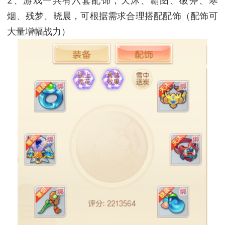
2、游戏一共有六套配饰，天沐、霸图、破斧、寒
烟、残梦、晓晨，可根据需求合理搭配配饰（配饰可
大量增幅战力）