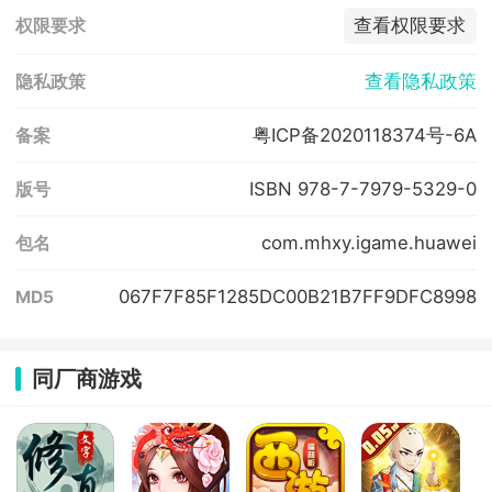
查看权限要求
权限要求
查看隐私政策
隐私政策
粤ICP备2020118374号-6A
备案
ISBN 978-7-7979-5329-0
版号
com.mhxy.igame.huawei
包名
067F7F85F1285DC00B21B7FF9DFC8998
MD5
同厂商游戏