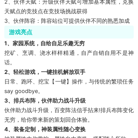
2、伙伴天赋：升级伙伴天赋可增加基本属性，兑换
天赋点的竞技点在竞技场挑战获得
3、伙伴阵容：阵容站位可提供伙伴不同的熟悉加成
游戏亮点
1、家园系统，自给自足乐趣无穷
挖矿、烹调、浇水样样精通，自产自销自用不是神
话。
2、轻松游戏，一键挂机解放双手
日常、跑环、挖宝【一键】操作，与传统的繁琐任务
say goodbye。
3、排兵布阵，伙伴助力战斗升级
伙伴助力战斗升级，百变阵法信手拈来!排兵布阵变化
无穷，给你带来新的策划回合体验。
4、装备定制，神装属性随心变换