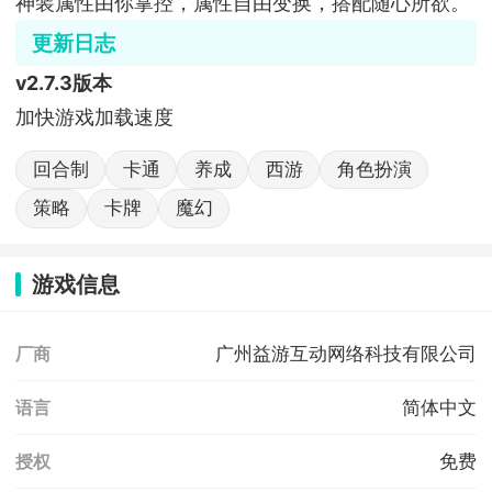
神装属性由你掌控，属性自由变换，搭配随心所欲。
更新日志
v2.7.3版本
加快游戏加载速度
回合制
卡通
养成
西游
角色扮演
策略
卡牌
魔幻
游戏信息
广州益游互动网络科技有限公司
厂商
简体中文
语言
免费
授权