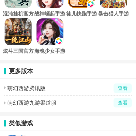
混沌挂机官方
战神崛起手游
徒儿快跑手游
暴击猎人手游
版
炫斗三国官方
海魂少女手游
版
更多版本
萌幻西游腾讯版
查看
萌幻西游九游渠道服
查看
类似游戏