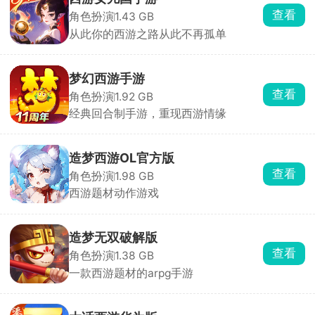
查看
角色扮演
1.43 GB
从此你的西游之路从此不再孤单
梦幻西游手游
查看
角色扮演
1.92 GB
经典回合制手游，重现西游情缘
造梦西游OL官方版
查看
角色扮演
1.98 GB
西游题材动作游戏
造梦无双破解版
查看
角色扮演
1.38 GB
一款西游题材的arpg手游