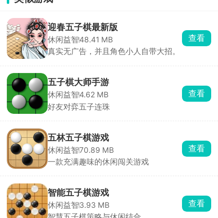
迎春五子棋最新版
查看
休闲益智
48.41 MB
真实无广告，并且角色小人自带大招。
五子棋大师手游
查看
休闲益智
4.62 MB
好友对弈五子连珠
五林五子棋游戏
查看
休闲益智
70.89 MB
一款充满趣味的休闲闯关游戏
智能五子棋游戏
查看
休闲益智
3.93 MB
智慧五子棋策略与休闲结合