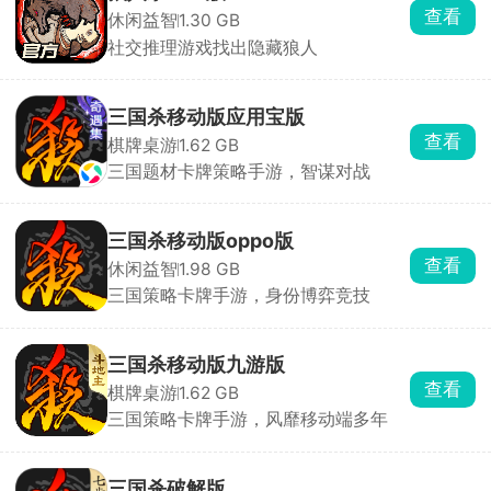
查看
休闲益智
1.30 GB
社交推理游戏找出隐藏狼人
三国杀移动版应用宝版
查看
棋牌桌游
1.62 GB
三国题材卡牌策略手游，智谋对战
三国杀移动版oppo版
查看
休闲益智
1.98 GB
三国策略卡牌手游，身份博弈竞技
三国杀移动版九游版
查看
棋牌桌游
1.62 GB
三国策略卡牌手游，风靡移动端多年
三国杀破解版