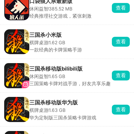
口袋狼人杀最新版
查看
休闲益智
385.52 MB
经典推理社交游戏，紧张刺激
三国杀小米版
查看
棋牌桌游
1.62 GB
一款经典的卡牌策略手游
三国杀移动版bilibili版
查看
休闲益智
1.65 GB
三国策略卡牌对战手游，好友共享乐趣
三国杀移动版华为版
查看
棋牌桌游
1.63 GB
华为定制版三国杀策略卡牌游戏