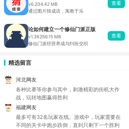
查看
v6.2
34.42 MB
通过图片猜成语，寓教于乐
论如何建立一个修仙门派正版
查看
v1.362
56.15 MB
修仙门派经营养成与纠纷交织
精选留言
河北网友
各种比赛等你参与其中，刺激精彩的街机大作
战，玩转地图赢得胜利
福建网友
最多可有32名玩家在线。游戏中，玩家需要在
不同的关卡中跑步跌倒，直到只剩下一个胜利