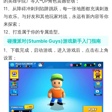
的英雄学院》等人气IP角色震撼登场；
11、从障碍冲刺到陷阱跳跃，每一张地图都充满刺激
与欢乐。与好友和其他玩家对战，永远有新内容等你
来探索；
12、打造属于你的专属造型。
碰撞派对(Stumble Guys)游戏新手入门指南
1、下载完成，启动游戏，进入游戏后，点击右上角
设置；