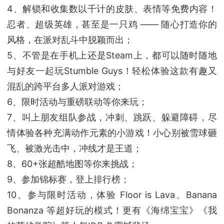
4、解锁和收集数以千计的皮肤、表情等免费内容！
忍者、超级英雄，甚至是一只鸡 —— 随心打造你的
风格，在派对乱斗中脱颖而出；
5、不管是在手机上还是Steam上，都可以随时随地
与好友一起玩Stumble Guys！轻松体验这款有趣又
混乱的跨平台多人派对游戏；
6、限时活动与重磅联动等你来玩；
7、叫上朋友组队参战，冲刺、跳跃、躲避障碍，尽
情体验各种充满动作元素的小游戏！小心别被雪球砸
飞、被激光击中，冲线才是王道；
8、60+张超酷地图等你来挑战；
9、参加锦标赛，登上排行榜；
10、参与限时活动，体验 Floor is Lava、Banana
Bonanza 等超好玩的模式！更有《海绵宝宝》《我