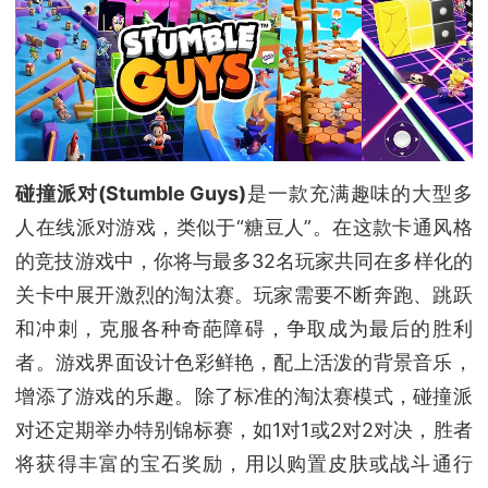
碰撞派对(Stumble Guys)
是一款充满趣味的大型多
人在线派对游戏，类似于“糖豆人”。在这款卡通风格
的竞技游戏中，你将与最多32名玩家共同在多样化的
关卡中展开激烈的淘汰赛。玩家需要不断奔跑、跳跃
和冲刺，克服各种奇葩障碍，争取成为最后的胜利
者。游戏界面设计色彩鲜艳，配上活泼的背景音乐，
增添了游戏的乐趣。除了标准的淘汰赛模式，碰撞派
对还定期举办特别锦标赛，如1对1或2对2对决，胜者
将获得丰富的宝石奖励，用以购置皮肤或战斗通行