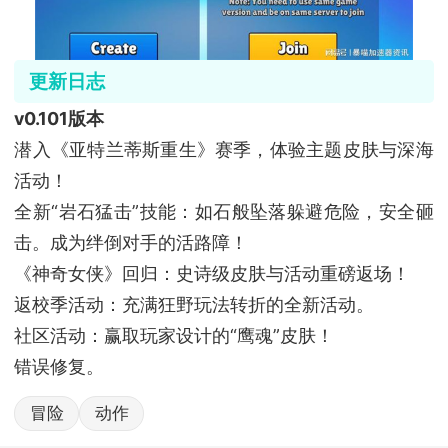
更新日志
v0.101版本
潜入《亚特兰蒂斯重生》赛季，体验主题皮肤与深海
活动！
全新“岩石猛击”技能：如石般坠落躲避危险，安全砸
击。成为绊倒对手的活路障！
《神奇女侠》回归：史诗级皮肤与活动重磅返场！
返校季活动：充满狂野玩法转折的全新活动。
社区活动：赢取玩家设计的“鹰魂”皮肤！
错误修复。
冒险
动作