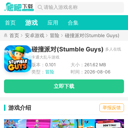
游戏
首页
应用
合集
首页
安卓游戏
冒险
碰撞派对(Stumble Guys)
碰撞派对(Stumble Guys)
多人在线
卡通大乱斗游戏
版本：
0.101
大小：
261.62 MB
类型：
冒险
时间：
2026-08-06
立即下载
游戏介绍
举报反馈