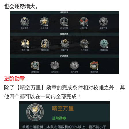
也会逐渐增大。
进阶勋章
除了【晴空万里】勋章的完成条件相对较难之外，其
他四个都可以在一局内全部完成！