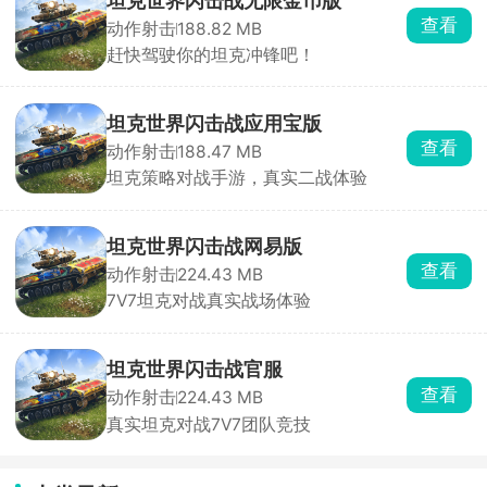
坦克世界闪击战无限金币版
查看
动作射击
188.82 MB
赶快驾驶你的坦克冲锋吧！
坦克世界闪击战应用宝版
查看
动作射击
188.47 MB
坦克策略对战手游，真实二战体验
坦克世界闪击战网易版
查看
动作射击
224.43 MB
7V7坦克对战真实战场体验
坦克世界闪击战官服
查看
动作射击
224.43 MB
真实坦克对战7V7团队竞技