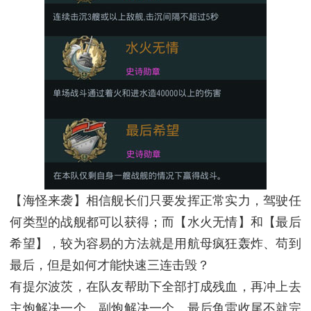
【海怪来袭】相信舰长们只要发挥正常实力，驾驶任
何类型的战舰都可以获得；而【水火无情】和【最后
希望】，较为容易的方法就是用航母疯狂轰炸、苟到
最后，但是如何才能快速三连击毁？
有提尔波茨，在队友帮助下全部打成残血，再冲上去
主炮解决一个、副炮解决一个、最后鱼雷收尾不就完