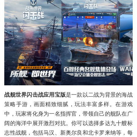
战舰世界闪击战应用宝版
是一款以二战为背景的海战
策略手游，画面精致细腻，玩法丰富多样。在游戏
中，玩家将化身为一名指挥官，带领自己的舰队在广
阔的海洋中展开激烈对抗。你可以选择多达九十艘标
志性战舰，包括马汉、新奥尔良和北卡罗来纳等，每