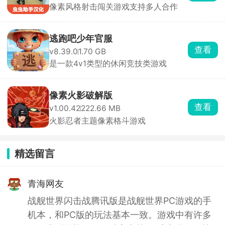
像素风格射击闯关游戏支持多人合作
逃跑吧少年官服
查看
v8.39.0
1.70 GB
是一款4v1类型的休闲竞技类游戏
像素火影破解版
查看
v1.00.42
222.66 MB
火影忍者主题像素格斗游戏
精选留言
青海网友
战舰世界闪击战腾讯版是战舰世界PC游戏的手
机本，和PC版的玩法基本一致。游戏中有许多