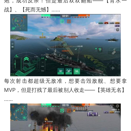
炮，成功反杀！但是最后双双翻船——【背水一
战】、【死而无憾】……
每次射击都超级无敌准，想要击毁敌舰、想要拿
MVP，但是打残了最后被别人收走——【英雄无名】
……