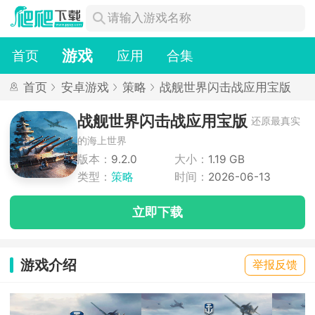
游戏
首页
应用
合集
首页
安卓游戏
策略
战舰世界闪击战应用宝版
战舰世界闪击战应用宝版
还原最真实
的海上世界
版本：
9.2.0
大小：
1.19 GB
类型：
策略
时间：
2026-06-13
立即下载
游戏介绍
举报反馈