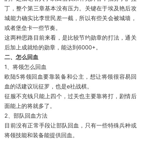
丁，整个第三章基本没有压力。关键在于埃及艳后攻
城能力确实比李世民差一截，所以有些关会被城墙，
或者堡垒卡一些节奏。
这两种思路目前来看，是比较节约勋章的打法，通关
后加上成就给的勋章，能达到6000+。
二、怎么回血
1、将领怎么回血
欧陆5将领回血要靠装备和公主，想让将领很容易回
血的话建议玩征罗，也是e社战棋。
征服不充钱只能上四个，过关也主要靠将打，剧情后
面能上的将就多了。
2、部队回血方法
目前没有正常手段让部队回血，只有一些特殊兵种或
将领技能和装备能提供回血。