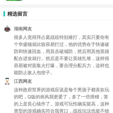
容错过！
精选留言
湖南网友
很多人觉得拜占庭战役特别难打，其实只要你有
个华盛顿就比较容易打过，他的优势在于快速破
防和快速回血，用其击破城防，然后用其他英雄
配合进攻就行。然后是不要让英雄扎堆，这样很
容易被对面集火打爆，要合理分配兵力，这样也
能防止敌人包饺子。
江西网友
这种政府世界的游戏应该是每个男孩子都喜欢玩
的吧，Q版的画风我更爱了，多了一些滑稽，算
的上是良心续作了。游戏可玩性确实挺高，这种
类型的游戏确实符合我胃口，战役玩法也挺不错