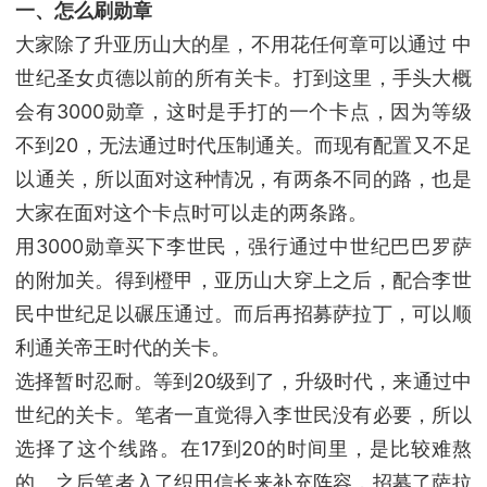
一、怎么刷勋章
大家除了升亚历山大的星，不用花任何章可以通过 中
世纪圣女贞德以前的所有关卡。打到这里，手头大概
会有3000勋章，这时是手打的一个卡点，因为等级
不到20，无法通过时代压制通关。而现有配置又不足
以通关，所以面对这种情况，有两条不同的路，也是
大家在面对这个卡点时可以走的两条路。
用3000勋章买下李世民，强行通过中世纪巴巴罗萨
的附加关。得到橙甲，亚历山大穿上之后，配合李世
民中世纪足以碾压通过。而后再招募萨拉丁，可以顺
利通关帝王时代的关卡。
选择暂时忍耐。等到20级到了，升级时代，来通过中
世纪的关卡。笔者一直觉得入李世民没有必要，所以
选择了这个线路。在17到20的时间里，是比较难熬
的。之后笔者入了织田信长来补充阵容，招募了萨拉