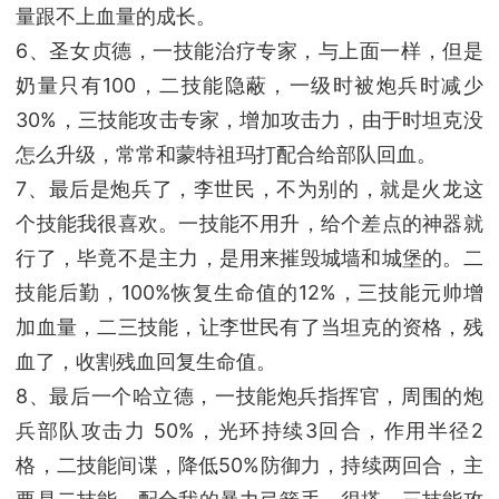
量跟不上血量的成长。
6、圣女贞德，一技能治疗专家，与上面一样，但是
奶量只有100，二技能隐蔽，一级时被炮兵时减少
30%，三技能攻击专家，增加攻击力，由于时坦克没
怎么升级，常常和蒙特祖玛打配合给部队回血。
7、最后是炮兵了，李世民，不为别的，就是火龙这
个技能我很喜欢。一技能不用升，给个差点的神器就
行了，毕竟不是主力，是用来摧毁城墙和城堡的。二
技能后勤，100%恢复生命值的12%，三技能元帅增
加血量，二三技能，让李世民有了当坦克的资格，残
血了，收割残血回复生命值。
8、最后一个哈立德，一技能炮兵指挥官，周围的炮
兵部队攻击力 50%，光环持续3回合，作用半径2
格，二技能间谍，降低50%防御力，持续两回合，主