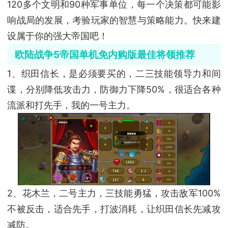
120多个文明和90种军事单位，每一个决策都可能影
响战局的发展，考验玩家的智慧与策略能力。快来建
设属于你的强大帝国吧！
欧陆战争5帝国单机免内购版最佳将领推荐
1、织田信长，是必须要买的，二三技能领导力和间
谍，分别降低攻击力，防御力下降50%，很适合各种
流派和打先手，我的一号主力。
2、花木兰，二号主力，三技能勇猛，攻击敌军100%
不被反击，适合先手，打波消耗，让织田信长先减攻
减防。