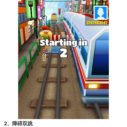
2、障碍双跳