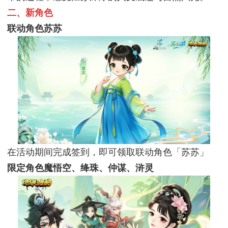
二、新角色
联动角色苏苏
在活动期间完成签到，即可领取联动角色「苏苏」
限定角色魔悟空、绛珠、仲谋、浒灵