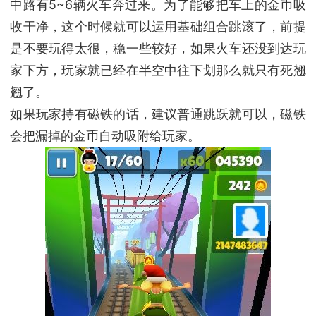
中路有5~6辆火车奔过来。为了能够把车上的金币吸
收干净，这个时候就可以运用基础组合跳滚了，前提
是不要玩得太很，稳一些较好，如果火车还没到达玩
家下方，玩家就已经在半空中往下划那么就只有死翘
翘了。
如果玩家持有磁铁的话，建议普通跳跃就可以，磁铁
会把漏掉的金币自动吸附给玩家。