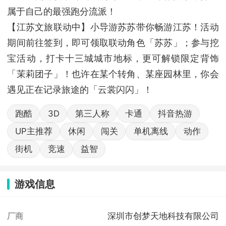
属于自己的最强跑分流派！
【江苏文旅联动中】小导游苏苏带你畅游江苏！活动
期间前往签到，即可领取联动角色「苏苏」；参与挖
宝活动，打卡十三城城市地标，更可解锁限定背饰
「茉莉团子」！也许在某个转角、某座园林里，你会
遇见正在记录旅途的「云裳闪闪」！
跑酷
3D
第三人称
卡通
抖音热游
UP主推荐
休闲
闯关
单机离线
动作
街机
竞速
益智
游戏信息
深圳市创梦天地科技有限公司
厂商