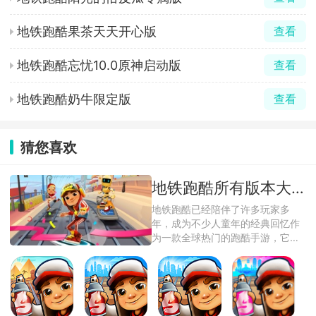
地铁跑酷果茶天天开心版
查看
地铁跑酷忘忧10.0原神启动版
查看
地铁跑酷奶牛限定版
查看
猜您喜欢
地铁跑酷所有版本大全
地铁跑酷已经陪伴了许多玩家多
年，成为不少人童年的经典回忆作
为一款全球热门的跑酷手游，它以
色彩鲜艳的卡 ...