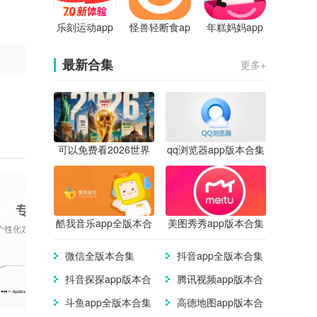
乐刻运动app
怪兽轻断食ap
年糕妈妈app
p
官方版
最新合集
更多+
可以免费看2026世界
qq浏览器app版本合集
杯直播的app合集
酷我音乐app全版本合
美图秀秀app版本合集
集
微信全版本合集
抖音app全版本合集
抖音探探app版本合
腾讯视频app版本合
集
集
斗鱼app全版本合集
高德地图app版本合