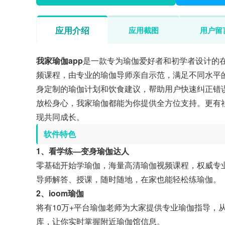
应用介绍
应用截图
用户留
我家瑜伽app
是一款专为瑜伽爱好者和初学者设计的在
频课程，由专业的瑜伽导师亲自示范，满足不同水平
身定制的瑜伽计划和饮食建议，帮助用户快速纠正错
放松身心，我家瑜伽都能为你提供全方位支持。更有
现共同成长。
软件特色
1、看学练—变身瑜伽达人
零基础开始学瑜伽，海量高清瑜伽视频课程，权威专
导师解答、授课，随时随地，在家也能轻松练瑜伽。
2、ioom瑜伽
将有10万+平台瑜伽老师为大家提供专业瑜伽指导，从
库，让你实时掌握附近瑜伽馆信息。