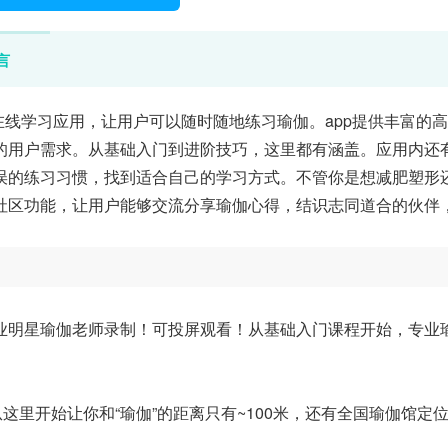
言
线学习应用，让用户可以随时随地练习瑜伽。app提供丰富的
的用户需求。从基础入门到进阶技巧，这里都有涵盖。应用内还
误的练习习惯，找到适合自己的学习方式。不管你是想减肥塑形
社区功能，让用户能够交流分享瑜伽心得，结识志同道合的伙伴
业明星瑜伽老师录制！可投屏观看！从基础入门课程开始，专业
这里开始让你和“瑜伽”的距离只有~100米，还有全国瑜伽馆定