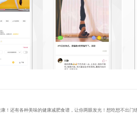
健康！还有各种美味的健康减肥食谱，让你两眼发光！想吃想不出门