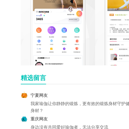
精选留言
宁夏网友
我家瑜伽让你静静的锻炼，更有效的锻炼身材守护
身材？
重庆网友
身边没有共同爱好瑜伽者，无法分享交流